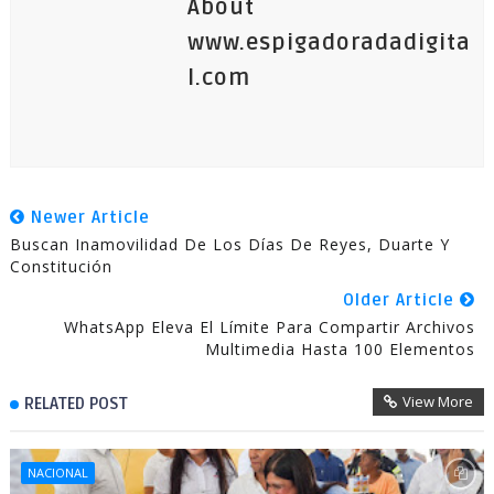
About
www.espigadoradadigita
l.com
Newer Article
Buscan Inamovilidad De Los Días De Reyes, Duarte Y
Constitución
Older Article
WhatsApp Eleva El Límite Para Compartir Archivos
Multimedia Hasta 100 Elementos
View More
RELATED POST
NACIONAL