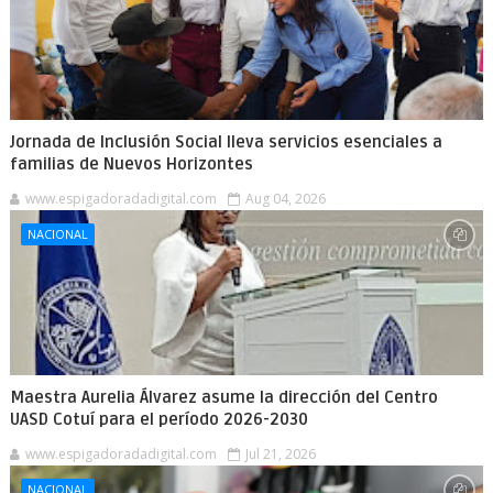
Jornada de Inclusión Social lleva servicios esenciales a
familias de Nuevos Horizontes
www.espigadoradadigital.com
Aug 04, 2026
NACIONAL
Maestra Aurelia Álvarez asume la dirección del Centro
UASD Cotuí para el período 2026-2030
www.espigadoradadigital.com
Jul 21, 2026
NACIONAL