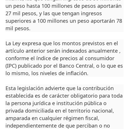
un peso hasta 100 millones de pesos aportarán
27 mil pesos, y las que tengan ingresos
superiores a 100 millones un peso aportarán 78
mil pesos.
La Ley expresa que los montos previstos en el
artículo anterior serán indexados anualmente ,
conforme el índice de precios al consumidor
(IPC) publicado por el Banco Central, o lo que es
lo mismo, los niveles de inflación.
Esta legislación advierte que la contribución
establecida es de carácter obligatorio para toda
la persona jurídica e institución pública o
privada domiciliada en el territorio nacional,
amparada en cualquier régimen fiscal,
independientemente de que perciban o no