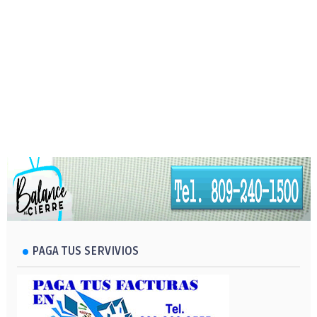
PAGA TUS SERVIVIOS