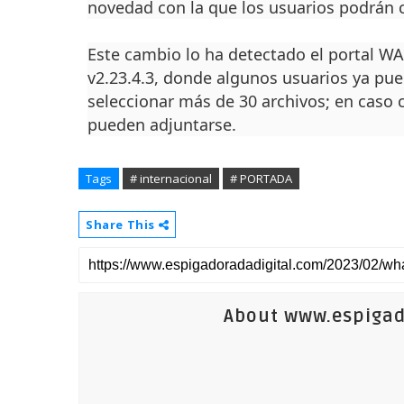
novedad con la que los usuarios podrán 
Este cambio lo ha detectado el portal WA
v2.23.4.3, donde algunos usuarios ya pued
seleccionar más de 30 archivos; en caso c
pueden adjuntarse.
Tags
# internacional
# PORTADA
Share This
About www.espigad