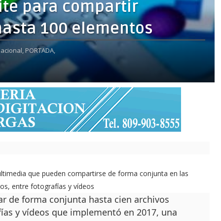
ite para compartir
hasta 100 elementos
nacional,
PORTADA,
timedia que pueden compartirse de forma conjunta en las
s, entre fotografías y vídeos
ar de forma conjunta hasta cien archivos
afías y vídeos que implementó en 2017, una