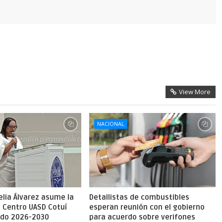
View More
NACIONAL
lia Álvarez asume la
Detallistas de combustibles
l Centro UASD Cotuí
esperan reunión con el gobierno
íodo 2026-2030
para acuerdo sobre verifones