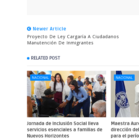
Newer Article
Proyecto De Ley Cargaría A Ciudadanos
Manutención De Inmigrantes
RELATED POST
NACIONAL
NACIONAL
Jornada de Inclusión Social lleva
Maestra Aure
servicios esenciales a familias de
dirección de
Nuevos Horizontes
para el per