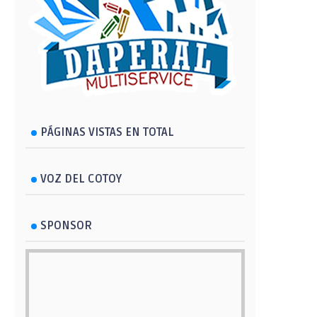
PÁGINAS VISTAS EN TOTAL
VOZ DEL COTOY
SPONSOR