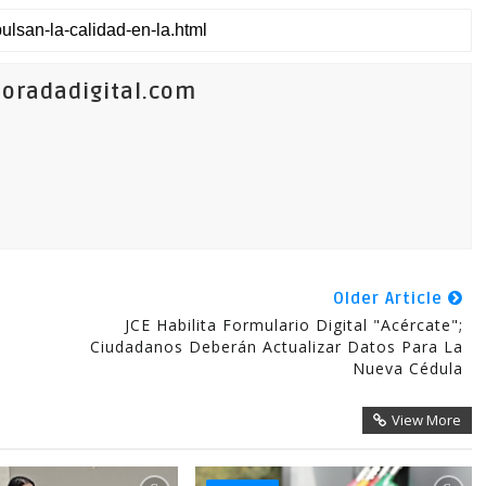
oradadigital.com
Older Article
JCE Habilita Formulario Digital "Acércate";
Ciudadanos Deberán Actualizar Datos Para La
Nueva Cédula
View More