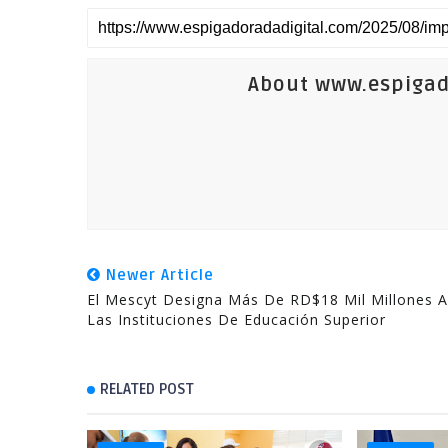
About www.espigad
Newer Article
El Mescyt Designa Más De RD$18 Mil Millones A
Las Instituciones De Educación Superior
RELATED POST