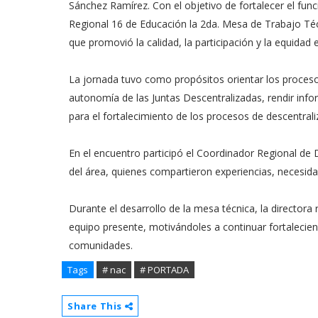
Sánchez Ramírez. Con el objetivo de fortalecer el func
Regional 16 de Educación la 2da. Mesa de Trabajo Téc
que promovió la calidad, la participación y la equidad
La jornada tuvo como propósitos orientar los procesos 
autonomía de las Juntas Descentralizadas, rendir inf
para el fortalecimiento de los procesos de descentrali
En el encuentro participó el Coordinador Regional de D
del área, quienes compartieron experiencias, necesid
Durante el desarrollo de la mesa técnica, la directora 
equipo presente, motivándoles a continuar fortalecien
comunidades.
Tags
# nac
# PORTADA
Share This