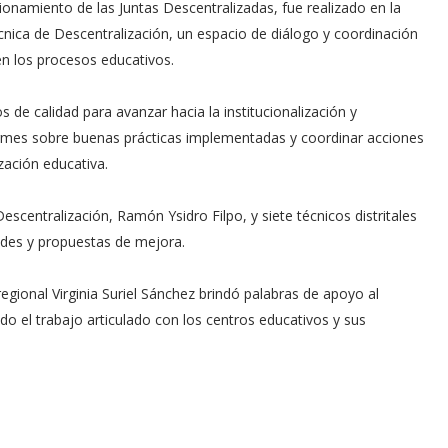
ionamiento de las Juntas Descentralizadas, fue realizado en la
nica de Descentralización, un espacio de diálogo y coordinación
 en los procesos educativos.
de calidad para avanzar hacia la institucionalización y
ormes sobre buenas prácticas implementadas y coordinar acciones
zación educativa.
escentralización, Ramón Ysidro Filpo, y siete técnicos distritales
ades y propuestas de mejora.
regional Virginia Suriel Sánchez brindó palabras de apoyo al
do el trabajo articulado con los centros educativos y sus