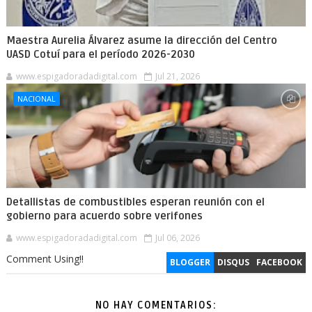
Maestra Aurelia Álvarez asume la dirección del Centro
UASD Cotuí para el período 2026-2030
www.espigadoradadigital.com
Jul 21, 2026
NACIONAL
Detallistas de combustibles esperan reunión con el
gobierno para acuerdo sobre verifones
www.espigadoradadigital.com
Jul 06, 2026
Comment Using!!
BLOGGER
DISQUS
FACEBOOK
NO HAY COMENTARIOS: