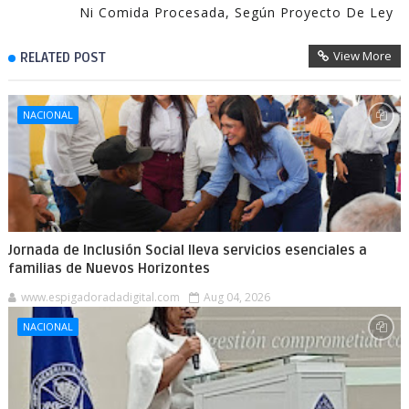
Ni Comida Procesada, Según Proyecto De Ley
View More
RELATED POST
NACIONAL
Jornada de Inclusión Social lleva servicios esenciales a
familias de Nuevos Horizontes
www.espigadoradadigital.com
Aug 04, 2026
NACIONAL