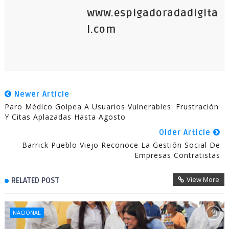
www.espigadoradadigita
l.com
Newer Article
Paro Médico Golpea A Usuarios Vulnerables: Frustración
Y Citas Aplazadas Hasta Agosto
Older Article
Barrick Pueblo Viejo Reconoce La Gestión Social De
Empresas Contratistas
View More
RELATED POST
NACIONAL