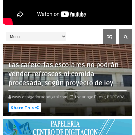
Las cafeterías escolares no podrán
vender refrescos ni comida
procesada, según proyecto de ley
www.espigadoradadigital.com
1 year ago
nsc,
PORTADA,
Share This