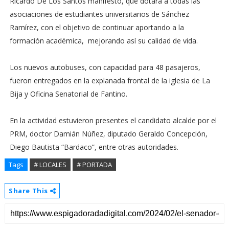
Ricardo De Los Santos manifestó, que dotará a todas las
asociaciones de estudiantes universitarios de Sánchez
Ramírez, con el objetivo de continuar aportando a la
formación académica, mejorando así su calidad de vida.
Los nuevos autobuses, con capacidad para 48 pasajeros,
fueron entregados en la explanada frontal de la iglesia de La
Bija y Oficina Senatorial de Fantino.
En la actividad estuvieron presentes el candidato alcalde por el
PRM, doctor Damián Núñez, diputado Geraldo Concepción,
Diego Bautista “Bardaco”, entre otras autoridades.
Tags
# LOCALES
# PORTADA
Share This