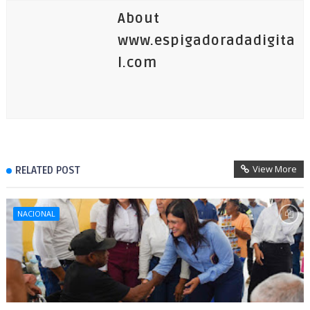
About
www.espigadoradadigita
l.com
View More
RELATED POST
NACIONAL