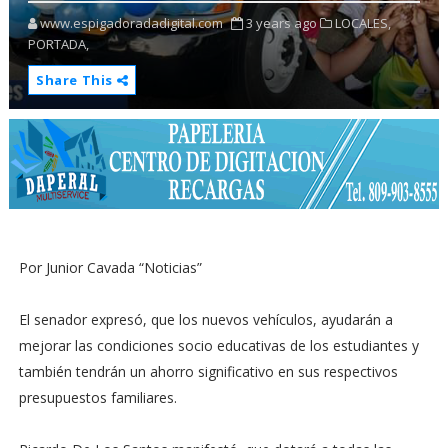
www.espigadoradadigital.com
3 years ago
LOCALES,
PORTADA,
Share This
Por Junior Cavada “Noticias”
El senador expresó, que los nuevos vehículos, ayudarán a
mejorar las condiciones socio educativas de los estudiantes y
también tendrán un ahorro significativo en sus respectivos
presupuestos familiares.