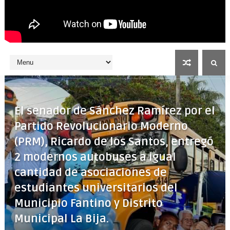
El senador de Sánchez Ramírez por el
Partido Revolucionario Moderno
(PRM), Ricardo de los Santos, entregó
2 modernos autobuses a igual
cantidad de asociaciones de
estudiantes universitarios del
Municipio Fantino y Distrito
Municipal La Bija.