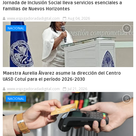
Jornada de Inclusión Social lleva servicios esenciales a
familias de Nuevos Horizontes
www.espigadoradadigital.com
Aug 04, 2026
NACIONAL
Maestra Aurelia Álvarez asume la dirección del Centro
UASD Cotuí para el período 2026-2030
www.espigadoradadigital.com
Jul 21, 2026
NACIONAL