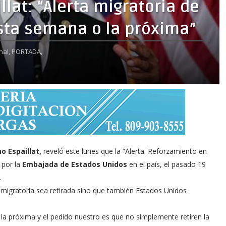
lat: “Alerta migratoria de
esta semana o la próxima”
nal,
PORTADA,
o Espaillat,
reveló este lunes que la “Alerta: Reforzamiento en
 por la
Embajada de Estados Unidos
en el país, el pasado 19
.
a migratoria sea retirada sino que también Estados Unidos
 la próxima y el pedido nuestro es que no simplemente retiren la