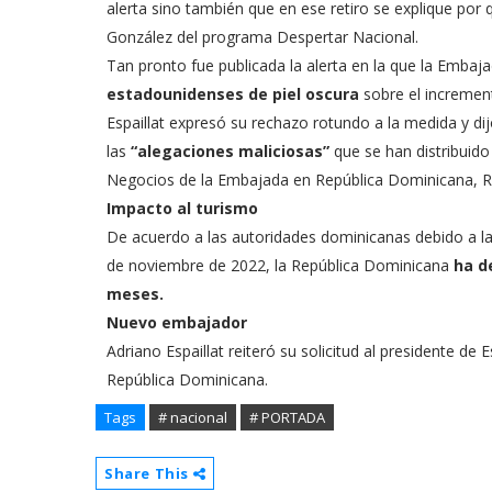
alerta sino también que en ese retiro se explique por 
González del programa Despertar Nacional.
Tan pronto fue publicada la alerta en la que la Embaj
estadounidenses de piel oscura
sobre el increment
Espaillat expresó su rechazo rotundo a la medida y dijo
las
“alegaciones maliciosas”
que se han distribuid
Negocios de la Embajada en República Dominicana, R
Impacto al turismo
De acuerdo a las autoridades dominicanas debido a la
de noviembre de 2022, la República Dominicana
ha d
meses.
Nuevo embajador
Adriano Espaillat reiteró su solicitud al presidente 
República Dominicana.
Tags
# nacional
# PORTADA
Share This