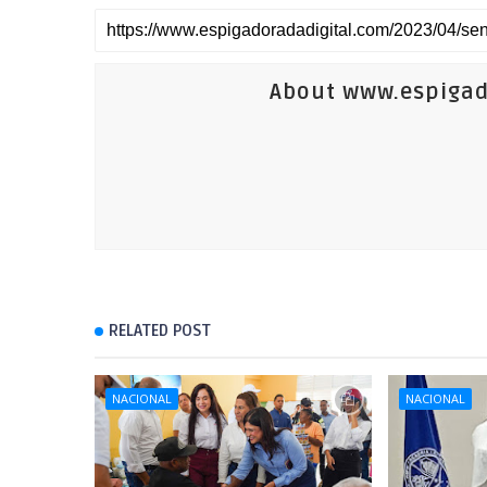
About www.espigad
RELATED POST
NACIONAL
NACIONAL