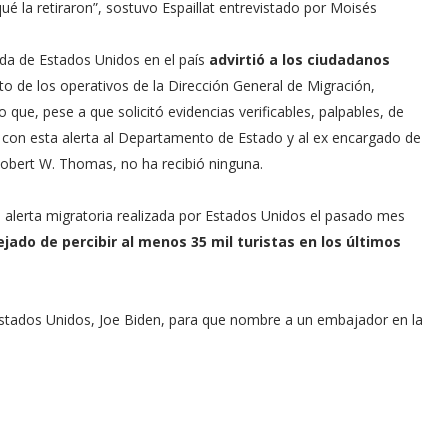
qué la retiraron”, sostuvo Espaillat entrevistado por Moisés
ada de Estados Unidos en el país
advirtió a los ciudadanos
o de los operativos de la Dirección General de Migración,
 que, pese a que solicitó evidencias verificables, palpables, de
o con esta alerta al Departamento de Estado y al ex encargado de
obert W. Thomas, no ha recibió ninguna.
 alerta migratoria realizada por Estados Unidos el pasado mes
ejado de percibir al menos 35 mil turistas en los últimos
de Estados Unidos, Joe Biden, para que nombre a un embajador en la