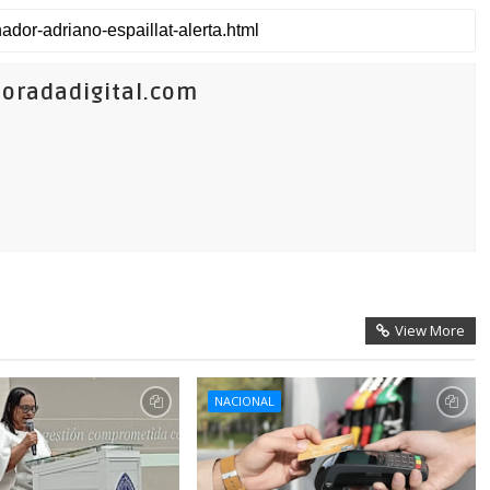
oradadigital.com
View More
NACIONAL