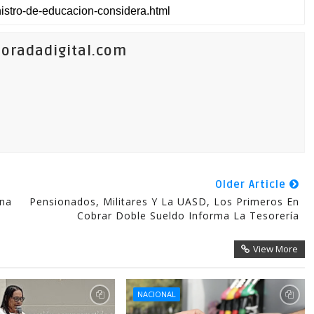
oradadigital.com
Older Article
ina
Pensionados, Militares Y La UASD, Los Primeros En
Cobrar Doble Sueldo Informa La Tesorería
View More
NACIONAL