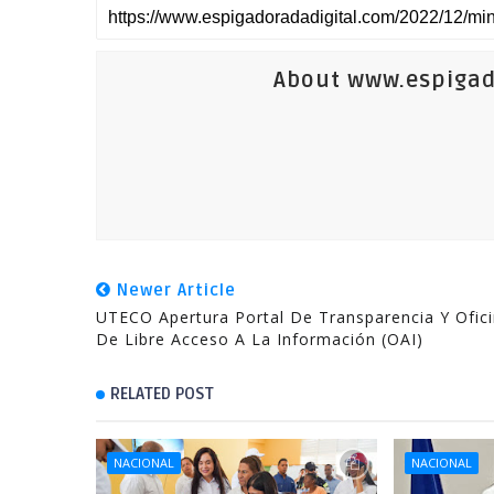
About www.espigad
Newer Article
UTECO Apertura Portal De Transparencia Y Ofic
De Libre Acceso A La Información (OAI)
RELATED POST
NACIONAL
NACIONAL