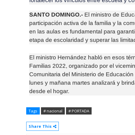
fortalecer los vínculos entre escuela y 
SANTO DOMINGO.-
El ministro de Educ
participación activa de la familia y la c
en las aulas es fundamental para garanti
etapa de escolaridad y superar las limit
El ministro Hernández habló en esos térm
Familias 2022, organizado por el vicemin
Comunitaria del Ministerio de Educación
lunes y mañana martes analizará y brinda
desde el hogar.
Tags
# nacional
# PORTADA
Share This