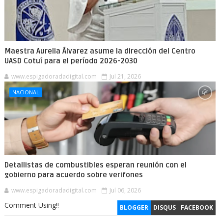
Maestra Aurelia Álvarez asume la dirección del Centro
UASD Cotuí para el período 2026-2030
www.espigadoradadigital.com
Jul 21, 2026
NACIONAL
Detallistas de combustibles esperan reunión con el
gobierno para acuerdo sobre verifones
www.espigadoradadigital.com
Jul 06, 2026
Comment Using!!
BLOGGER
DISQUS
FACEBOOK