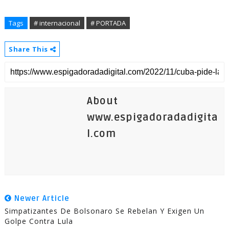
Tags
# internacional
# PORTADA
Share This
About
www.espigadoradadigita
l.com
Newer Article
Simpatizantes De Bolsonaro Se Rebelan Y Exigen Un
Golpe Contra Lula