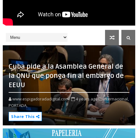
Cuba pide a la Asamblea General de
la ONU que ponga fin al embargo de
EEUU
www.espigadoradadigital.com
4 years ago
internacional,
PORTADA,
Share This