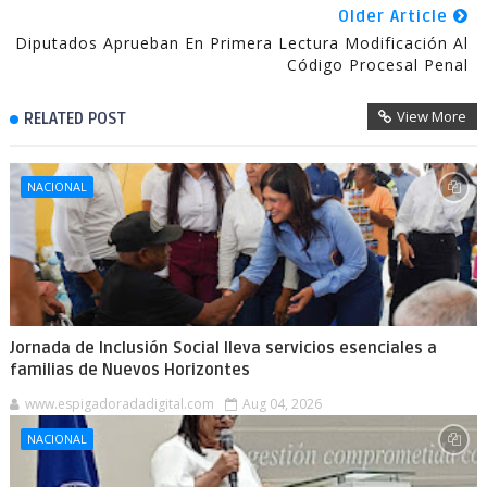
Older Article
Diputados Aprueban En Primera Lectura Modificación Al
Código Procesal Penal
View More
RELATED POST
NACIONAL
Jornada de Inclusión Social lleva servicios esenciales a
familias de Nuevos Horizontes
www.espigadoradadigital.com
Aug 04, 2026
NACIONAL