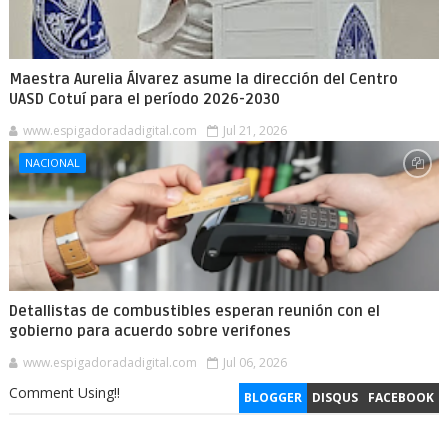
Maestra Aurelia Álvarez asume la dirección del Centro
UASD Cotuí para el período 2026-2030
www.espigadoradadigital.com
Jul 21, 2026
NACIONAL
Detallistas de combustibles esperan reunión con el
gobierno para acuerdo sobre verifones
www.espigadoradadigital.com
Jul 06, 2026
Comment Using!!
BLOGGER
DISQUS
FACEBOOK