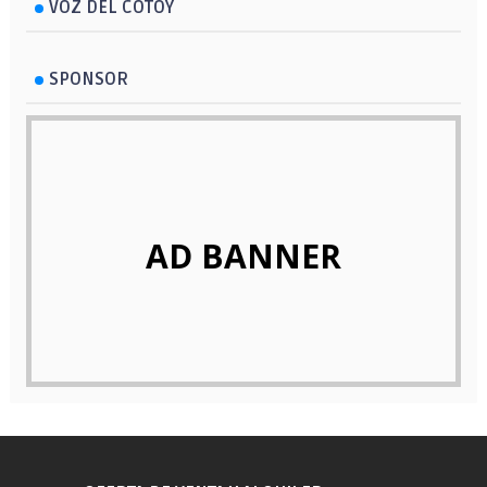
VOZ DEL COTOY
SPONSOR
AD BANNER