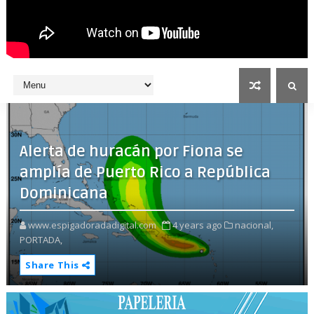
Alerta de huracán por Fiona se
amplía de Puerto Rico a República
Dominicana
www.espigadoradadigital.com
4 years ago
nacional,
PORTADA,
Share This