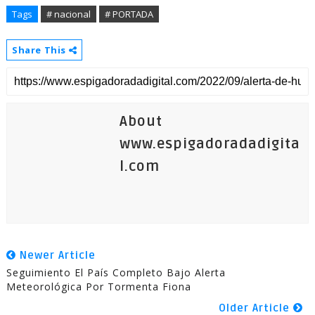
Tags
# nacional
# PORTADA
Share This
About
www.espigadoradadigita
l.com
Newer Article
Seguimiento El País Completo Bajo Alerta
Meteorológica Por Tormenta Fiona
Older Article