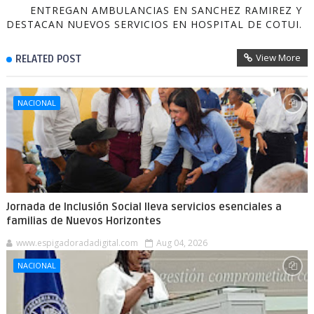
ENTREGAN AMBULANCIAS EN SANCHEZ RAMIREZ Y
DESTACAN NUEVOS SERVICIOS EN HOSPITAL DE COTUI.
View More
RELATED POST
NACIONAL
Jornada de Inclusión Social lleva servicios esenciales a
familias de Nuevos Horizontes
www.espigadoradadigital.com
Aug 04, 2026
NACIONAL