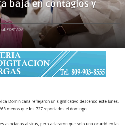
ra baja en contagios y
nal,
PORTADA,
 Dominicana reflejaron un significativo descenso este lunes,
, 263 menos que los 727 reportados el domingo.
 asociadas al virus, pero aclararon que solo una ocurrió en las