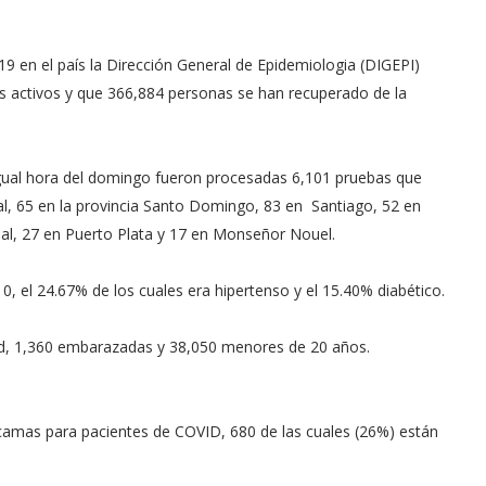
19 en el país la Dirección General de Epidemiologia (DIGEPI)
 activos y que 366,884 personas se han recuperado de la
igual hora del domingo fueron procesadas 6,101 pruebas que
al, 65 en la provincia Santo Domingo, 83 en Santiago, 52 en
al, 27 en Puerto Plata y 17 en Monseñor Nouel.
0, el 24.67% de los cuales era hipertenso y el 15.40% diabético.
lud, 1,360 embarazadas y 38,050 menores de 20 años.
camas para pacientes de COVID, 680 de las cuales (26%) están