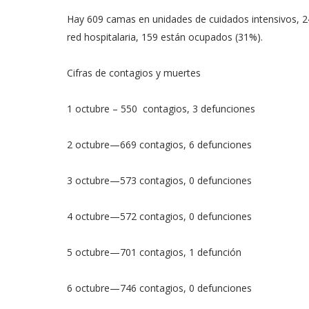
Hay 609 camas en unidades de cuidados intensivos, 24
red hospitalaria, 159 están ocupados (31%).
Cifras de contagios y muertes
1 octubre – 550 contagios, 3 defunciones
2 octubre—669 contagios, 6 defunciones
3 octubre—573 contagios, 0 defunciones
4 octubre—572 contagios, 0 defunciones
5 octubre—701 contagios, 1 defunción
6 octubre—746 contagios, 0 defunciones