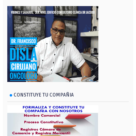
CONSTITUYE TU COMPAÑIA