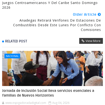
Juegos Centroamericanos Y Del Caribe Santo Domingo
2026
Older Article
Anadegas Retirará Verifones De Estaciones De
Combustibles Desde Este Lunes Por Conflicto Con
Comisiones
View More
RELATED POST
NACIONAL
Jornada de Inclusión Social lleva servicios esenciales a
familias de Nuevos Horizontes
www.espigadoradadigital.com
Aug 04, 2026