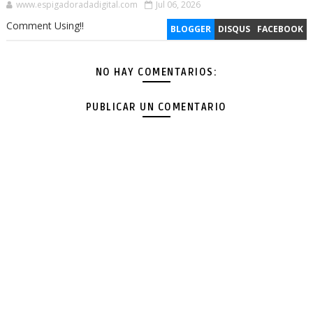
www.espigadoradadigital.com
Jul 06, 2026
Comment Using!!
BLOGGER
DISQUS
FACEBOOK
NO HAY COMENTARIOS:
PUBLICAR UN COMENTARIO