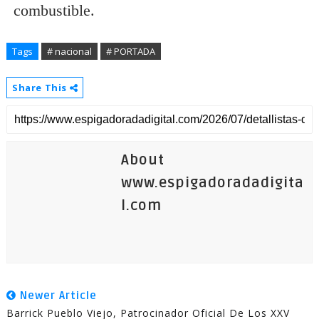
combustible.
Tags
# nacional
# PORTADA
Share This
About
www.espigadoradadigita
l.com
Newer Article
Barrick Pueblo Viejo, Patrocinador Oficial De Los XXV