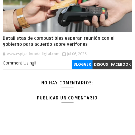
Detallistas de combustibles esperan reunión con el
gobierno para acuerdo sobre verifones
www.espigadoradadigital.com
Jul 06, 2026
Comment Using!!
BLOGGER
DISQUS
FACEBOOK
NO HAY COMENTARIOS:
PUBLICAR UN COMENTARIO