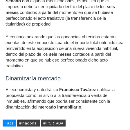
Senado
con algunas modificaciones, especifica que el
impuesto deberá ser liquidado dentro del plazo de los
seis
meses
contados a partir del momento en que se hubiese
perfeccionado el acto traslativo (la transferencia de la
titularidad) de propiedad.
Y continúa aclarando que las ganancias obtenidas estarán
exentas de este impuesto cuando el importe total obtenido sea
reinvertido en la adquisición de una nueva vivienda habitual,
dentro del plazo de los
seis meses
contados a partir del
momento en que se hubiese perfeccionado dicho acto
traslativo.
Dinamizaría mercado
El economista y catedrático
Francisco Tavárez
califica la
propuesta como un alivio a la transferencia o venta de
inmuebles, afirmando que podría ser consistente con la
dinamización del
mercado inmobiliario
.
Tags
# nacional
# PORTADA