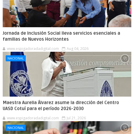
Jornada de Inclusión Social lleva servicios esenciales a
familias de Nuevos Horizontes
www.espigadoradadigital.com
Aug 04, 2026
NACIONAL
Maestra Aurelia Álvarez asume la dirección del Centro
UASD Cotuí para el período 2026-2030
www.espigadoradadigital.com
Jul 21, 2026
NACIONAL