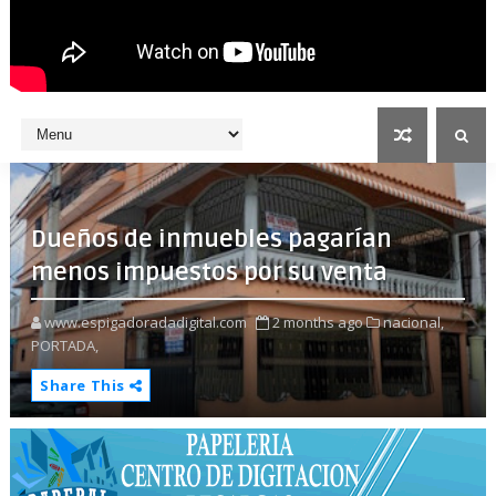
Dueños de inmuebles pagarían
menos impuestos por su venta
www.espigadoradadigital.com
2 months ago
nacional,
PORTADA,
Share This