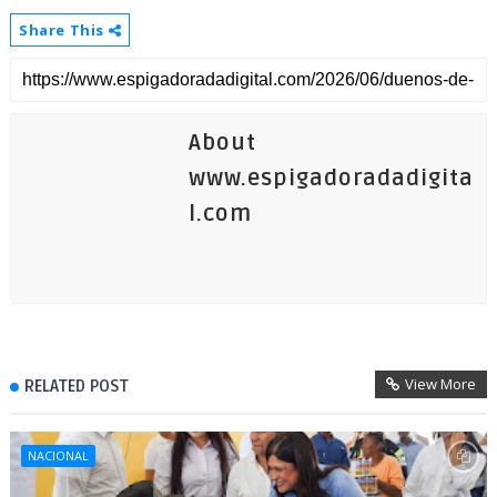
Share This
About
www.espigadoradadigita
l.com
View More
RELATED POST
NACIONAL