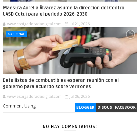
Maestra Aurelia Álvarez asume la dirección del Centro
UASD Cotuí para el período 2026-2030
www.espigadoradadigital.com
Jul 21, 2026
NACIONAL
Detallistas de combustibles esperan reunión con el
gobierno para acuerdo sobre verifones
www.espigadoradadigital.com
Jul 06, 2026
Comment Using!!
BLOGGER
DISQUS
FACEBOOK
NO HAY COMENTARIOS: