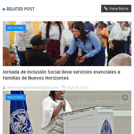
View More
RELATED POST
NACIONAL
Jornada de Inclusión Social lleva servicios esenciales a
familias de Nuevos Horizontes
www.espigadoradadigital.com
Aug 04, 2026
NACIONAL