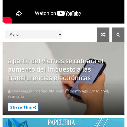
A partir del viernes se cobrará el
aumento del impuesto a las
transferencias electrónicas
www.espigadoradadigital.com
month ago
nacional,
PORTADA,
Share This