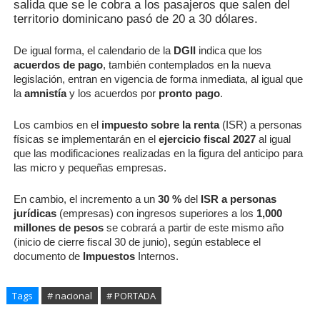
salida que se le cobra a los pasajeros que salen del
territorio dominicano pasó de 20 a 30 dólares.
De igual forma, el calendario de la
DGII
indica que los
acuerdos de pago
, también contemplados en la nueva
legislación, entran en vigencia de forma inmediata, al igual que
la
amnistía
y los acuerdos por
pronto pago
.
Los cambios en el
impuesto sobre la renta
(ISR) a personas
físicas se implementarán en el
ejercicio fiscal 2027
al igual
que las modificaciones realizadas en la figura del anticipo para
las micro y pequeñas empresas.
En cambio, el incremento a un
30 %
del
ISR a personas
jurídicas
(empresas) con ingresos superiores a los
1,000
millones de pesos
se cobrará a partir de este mismo año
(inicio de cierre fiscal 30 de junio), según establece el
documento de
Impuestos
Internos.
Tags
# nacional
# PORTADA