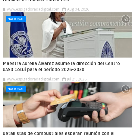
www.espigadoradadigital.com
Aug 04, 2026
NACIONAL
Maestra Aurelia Álvarez asume la dirección del Centro
UASD Cotuí para el período 2026-2030
www.espigadoradadigital.com
Jul 21, 2026
NACIONAL
Detallistas de combustibles esperan reunión con el