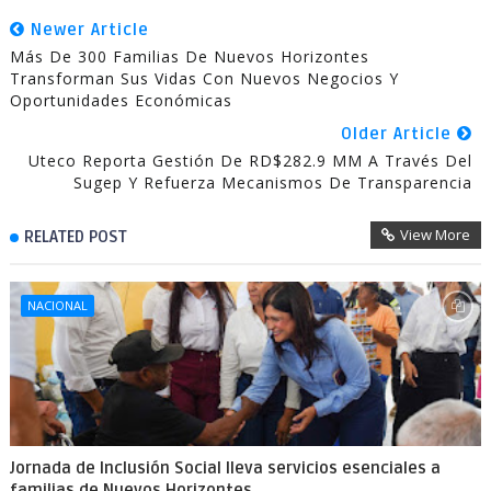
Newer Article
Más De 300 Familias De Nuevos Horizontes
Transforman Sus Vidas Con Nuevos Negocios Y
Oportunidades Económicas
Older Article
Uteco Reporta Gestión De RD$282.9 MM A Través Del
Sugep Y Refuerza Mecanismos De Transparencia
View More
RELATED POST
NACIONAL
Jornada de Inclusión Social lleva servicios esenciales a
familias de Nuevos Horizontes