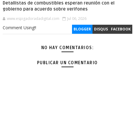
Detallistas de combustibles esperan reunión con el
gobierno para acuerdo sobre verifones
www.espigadoradadigital.com
Jul 06, 2026
Comment Using!!
BLOGGER
DISQUS
FACEBOOK
NO HAY COMENTARIOS:
PUBLICAR UN COMENTARIO