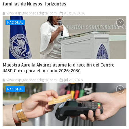
familias de Nuevos Horizontes
www.espigadoradadigital.com
Aug 04, 2026
NACIONAL
Maestra Aurelia Álvarez asume la dirección del Centro
UASD Cotuí para el período 2026-2030
www.espigadoradadigital.com
Jul 21, 2026
NACIONAL