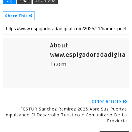
Tags
# nac
# PORTADA
Share This
About
www.espigadoradadigita
l.com
Older Article
FESTUR Sánchez Ramírez 2025 Abre Sus Puertas
Impulsando El Desarrollo Turístico Y Comunitario De La
Provincia