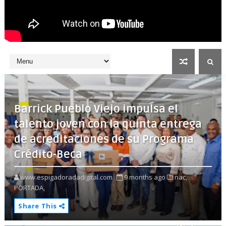
Barrick Pueblo Viejo impulsa el
talento joven con la quinta entrega
de acreditaciones de su Programa
Crédito-Beca
www.espigadoradadigital.com
9 months ago
nac,
PORTADA,
Share This