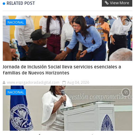
View More
RELATED POST
NACIONAL
Jornada de Inclusión Social lleva servicios esenciales a
familias de Nuevos Horizontes
www.espigadoradadigital.com
Aug 04, 2026
NACIONAL