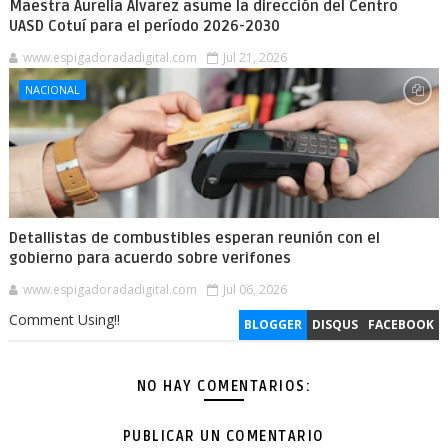
Maestra Aurelia Álvarez asume la dirección del Centro
UASD Cotuí para el período 2026-2030
www.espigadoradadigital.com
Jul 21, 2026
NACIONAL
Detallistas de combustibles esperan reunión con el
gobierno para acuerdo sobre verifones
www.espigadoradadigital.com
Jul 06, 2026
Comment Using!!
BLOGGER
DISQUS
FACEBOOK
NO HAY COMENTARIOS:
PUBLICAR UN COMENTARIO