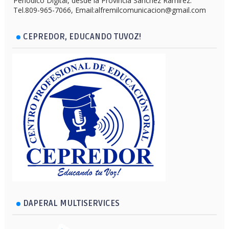
Periodico Digital, desde la Provincia Sánchez Ramírez.
Tel.809-965-7066, Email:alfremilcomunicacion@gmail.com
CEPREDOR, EDUCANDO TUVOZ!
DAPERAL MULTISERVICES