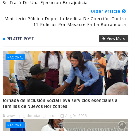
Se Trató De Una Ejecución Extrajudicial
Older Article
Ministerio Público Deposita Medida De Coerción Contra
11 Policías Por Masacre En La Barranquita
View More
RELATED POST
NACIONAL
Jornada de Inclusión Social lleva servicios esenciales a
familias de Nuevos Horizontes
www.espigadoradadigital.com
Aug 04, 2026
NACIONAL