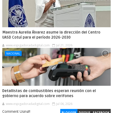
Maestra Aurelia Álvarez asume la dirección del Centro
UASD Cotuí para el período 2026-2030
www.espigadoradadigital.com
Jul 21, 2026
NACIONAL
Detallistas de combustibles esperan reunión con el
gobierno para acuerdo sobre verifones
www.espigadoradadigital.com
Jul 06, 2026
Comment Using!!
BLOGGER
DISQUS
FACEBOOK