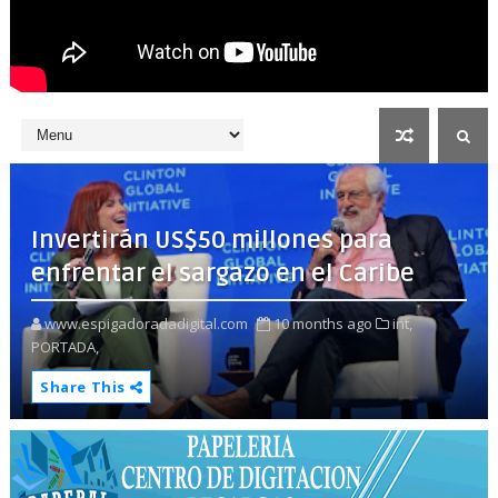
Invertirán US$50 millones para
enfrentar el sargazo en el Caribe
www.espigadoradadigital.com
10 months ago
int,
PORTADA,
Share This