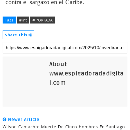
contra el sargazo en el Caribe.
Tags
# int
# PORTADA
Share This
About
www.espigadoradadigita
l.com
Newer Article
Wilson Camacho: Muerte De Cinco Hombres En Santiago