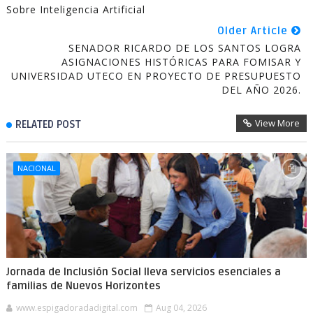
Sobre Inteligencia Artificial
Older Article
SENADOR RICARDO DE LOS SANTOS LOGRA
ASIGNACIONES HISTÓRICAS PARA FOMISAR Y
UNIVERSIDAD UTECO EN PROYECTO DE PRESUPUESTO
DEL AÑO 2026.
View More
RELATED POST
NACIONAL
Jornada de Inclusión Social lleva servicios esenciales a
familias de Nuevos Horizontes
www.espigadoradadigital.com
Aug 04, 2026