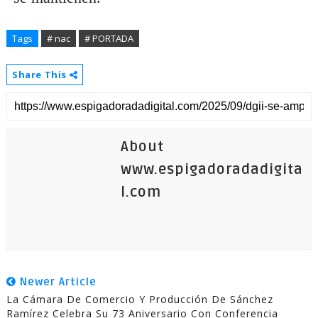
Tags
# nac
# PORTADA
Share This
About
www.espigadoradadigita
l.com
Newer Article
La Cámara De Comercio Y Producción De Sánchez
Ramírez Celebra Su 73 Aniversario Con Conferencia