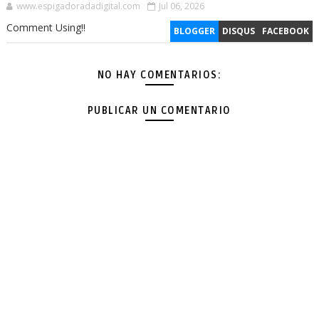
www.espigadoradadigital.com
Jul 06, 2026
Comment Using!!
BLOGGER
DISQUS
FACEBOOK
NO HAY COMENTARIOS:
PUBLICAR UN COMENTARIO