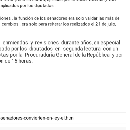
aplicados por los
diputados
.
iones
, la función de los
senadores
era solo
validar
las más de
s
cambios
, era solo para reiterar los realizados el 21 de julio,
s
enmiendas
y
revisiones
durante años, en especial
obado por los
diputados
en
segunda lectura
con un
tas por la
Procuraduría General de la República
y por
n de 16 horas.