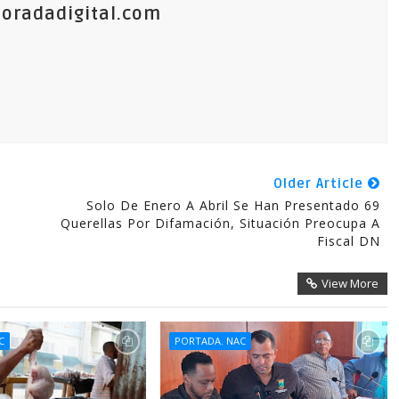
oradadigital.com
Older Article
Solo De Enero A Abril Se Han Presentado 69
Querellas Por Difamación, Situación Preocupa A
Fiscal DN
View More
C
PORTADA. NAC