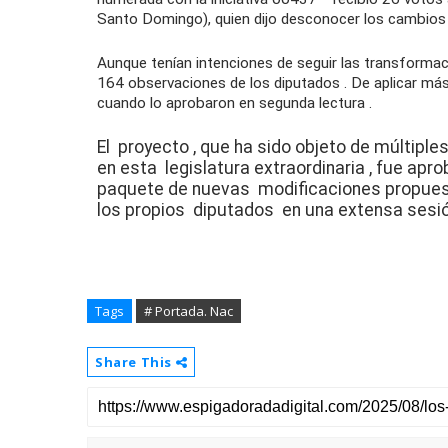
Santo Domingo), quien dijo desconocer los
cambios
Aunque tenían intenciones de seguir las
transformac
164
observaciones
de los
diputados
. De aplicar má
cuando lo aprobaron en
segunda lectura
.
El
proyecto
, que ha sido objeto de múltiple
en esta
legislatura extraordinaria
, fue apr
paquete de nuevas
modificaciones
propues
los propios
diputados
en una extensa sesió
Tags
# Portada. Nac
Share This