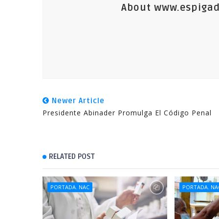
About www.espigad
Newer Article
Presidente Abinader Promulga El Código Penal
RELATED POST
PORTADA. NAC
PORTADA. NA