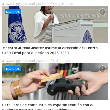
www.espigadoradadigital.com
Aug 04, 2026
NACIONAL
Maestra Aurelia Álvarez asume la dirección del Centro
UASD Cotuí para el período 2026-2030
www.espigadoradadigital.com
Jul 21, 2026
NACIONAL
Detallistas de combustibles esperan reunión con el