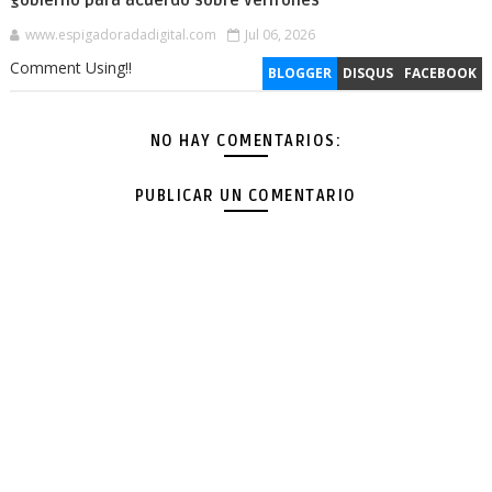
gobierno para acuerdo sobre verifones
www.espigadoradadigital.com
Jul 06, 2026
Comment Using!!
BLOGGER
DISQUS
FACEBOOK
NO HAY COMENTARIOS:
PUBLICAR UN COMENTARIO