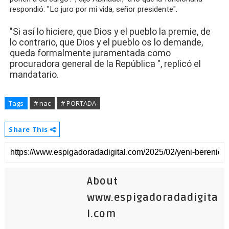
respondió: "Lo juro por mi vida, señor presidente".
"Si así lo hiciere, que Dios y el pueblo la premie, de
lo contrario, que Dios y el pueblo os lo demande,
queda formalmente juramentada como
procuradora general de la República
", replicó el
mandatario.
Tags
# nac
# PORTADA
Share This
About
www.espigadoradadigita
l.com