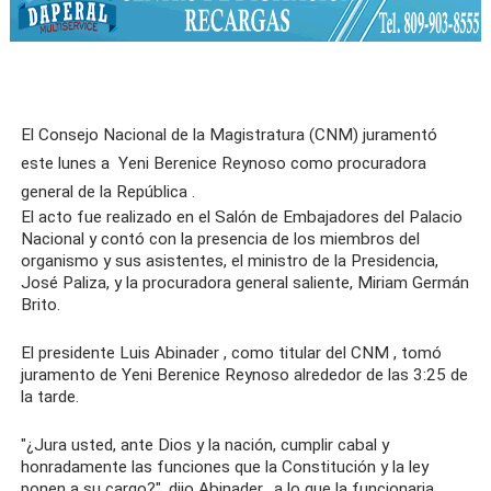
El Consejo Nacional de la Magistratura (CNM) juramentó
este lunes a
Yeni Berenice Reynoso
como procuradora
general de la
República
.
El acto fue realizado en el Salón de Embajadores del Palacio
Nacional y contó con la presencia de los miembros del
organismo y sus asistentes, el ministro de la Presidencia,
José Paliza, y la procuradora general saliente, Miriam Germán
Brito.
El
presidente Luis Abinader
, como titular del
CNM
, tomó
juramento de
Yeni Berenice
Reynoso alrededor de las 3:25 de
la tarde.
"¿Jura usted, ante Dios y la nación, cumplir cabal y
honradamente las funciones que la Constitución y la ley
ponen a su cargo?", dijo
Abinader,
a lo que la funcionaria