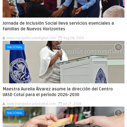
Jornada de Inclusión Social lleva servicios esenciales a
familias de Nuevos Horizontes
www.espigadoradadigital.com
Aug 04, 2026
NACIONAL
Maestra Aurelia Álvarez asume la dirección del Centro
UASD Cotuí para el período 2026-2030
www.espigadoradadigital.com
Jul 21, 2026
NACIONAL