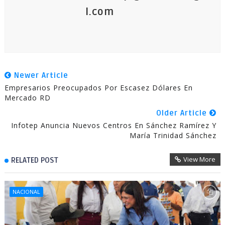
l.com
Newer Article
Empresarios Preocupados Por Escasez Dólares En
Mercado RD
Older Article
Infotep Anuncia Nuevos Centros En Sánchez Ramírez Y
María Trinidad Sánchez
View More
RELATED POST
NACIONAL