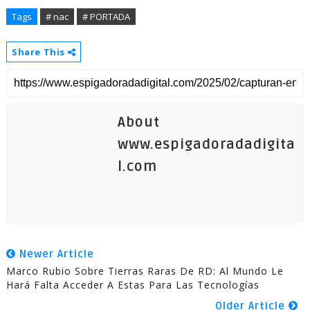
Tags
# nac
# PORTADA
Share This
About
www.espigadoradadigita
l.com
Newer Article
Marco Rubio Sobre Tierras Raras De RD: Al Mundo Le
Hará Falta Acceder A Estas Para Las Tecnologías
Older Article