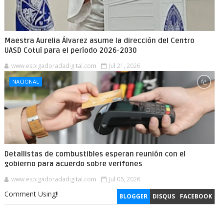
Maestra Aurelia Álvarez asume la dirección del Centro
UASD Cotuí para el período 2026-2030
www.espigadoradadigital.com
Jul 21, 2026
NACIONAL
Detallistas de combustibles esperan reunión con el
gobierno para acuerdo sobre verifones
www.espigadoradadigital.com
Jul 06, 2026
Comment Using!!
BLOGGER
DISQUS
FACEBOOK