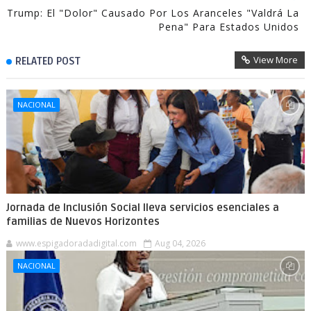
Trump: El "dolor" Causado Por Los Aranceles "valdrá La
Pena" Para Estados Unidos
View More
RELATED POST
NACIONAL
Jornada de Inclusión Social lleva servicios esenciales a
familias de Nuevos Horizontes
www.espigadoradadigital.com
Aug 04, 2026
NACIONAL