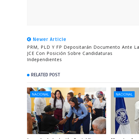
Newer Article
PRM, PLD Y FP Depositarán Documento Ante L
JCE Con Posición Sobre Candidaturas
Independientes
RELATED POST
NACIONAL
NACIONAL