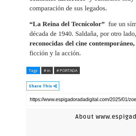
comparación de sus legados.
“La Reina del Tecnicolor”
fue un sí
década de 1940. Saldaña, por otro lado,
reconocidas del cine contemporáneo,
ficción y la acción.
Tags
# in
# PORTADA
Share This
About www.espigad