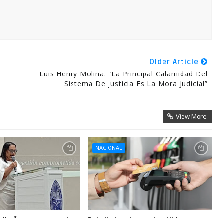
Older Article
a
Luis Henry Molina: “La Principal Calamidad Del
Sistema De Justicia Es La Mora Judicial”
View More
NACIONAL