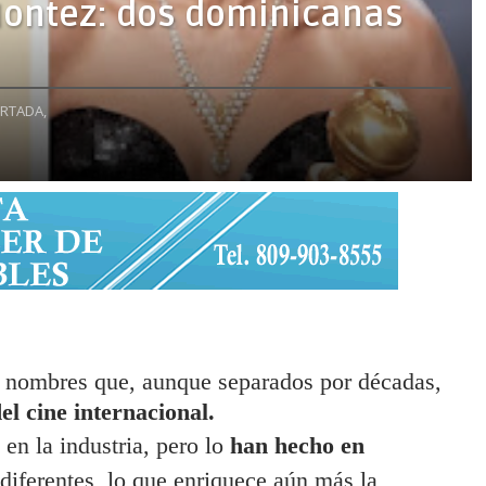
Montez: dos dominicanas
RTADA,
 nombres que, aunque separados por décadas,
el cine internacional.
n la industria, pero lo
han hecho en
diferentes, lo que enriquece aún más la