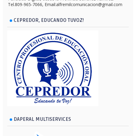
Tel.809-965-7066, Email:alfremilcomunicacion@gmail.com
CEPREDOR, EDUCANDO TUVOZ!
DAPERAL MULTISERVICES