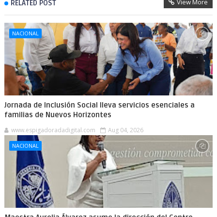
View More
RELATED POST
NACIONAL
Jornada de Inclusión Social lleva servicios esenciales a
familias de Nuevos Horizontes
www.espigadoradadigital.com
Aug 04, 2026
NACIONAL