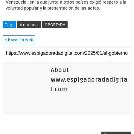
Venezuela
, en la que junto a otros países exigió respeto a la
voluntad popular y la presentación de las actas.
Tags
# nacional
# PORTADA
Share This
About
www.espigadoradadigita
l.com