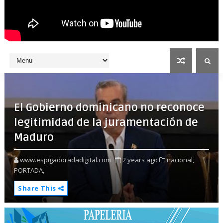
El Gobierno dominicano no reconoce
legitimidad de la juramentación de
Maduro
www.espigadoradadigital.com
2 years ago
nacional,
PORTADA,
Share This