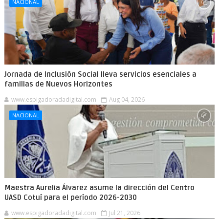
NACIONAL
Jornada de Inclusión Social lleva servicios esenciales a
familias de Nuevos Horizontes
www.espigadoradadigital.com
Aug 04, 2026
NACIONAL
Maestra Aurelia Álvarez asume la dirección del Centro
UASD Cotuí para el período 2026-2030
www.espigadoradadigital.com
Jul 21, 2026