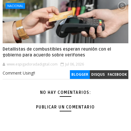
NACIONAL
Detallistas de combustibles esperan reunión con el
gobierno para acuerdo sobre verifones
www.espigadoradadigital.com
Jul 06, 2026
Comment Using!!
BLOGGER
DISQUS
FACEBOOK
NO HAY COMENTARIOS:
PUBLICAR UN COMENTARIO