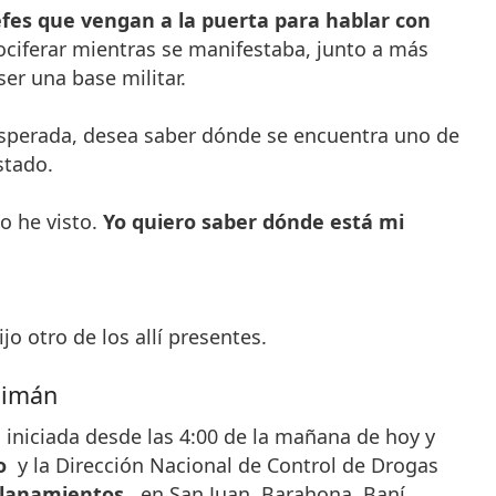
jefes que vengan a la puerta para hablar con
ociferar mientras se manifestaba, junto a más
ser una base militar.
esperada, desea saber dónde se encuentra uno de
stado.
o he visto.
Yo quiero saber dónde está mi
o otro de los allí presentes.
Caimán
 iniciada desde las 4:00 de la mañana de hoy y
o
y la Dirección Nacional de Control de Drogas
allanamientos
, en San Juan, Barahona, Baní,