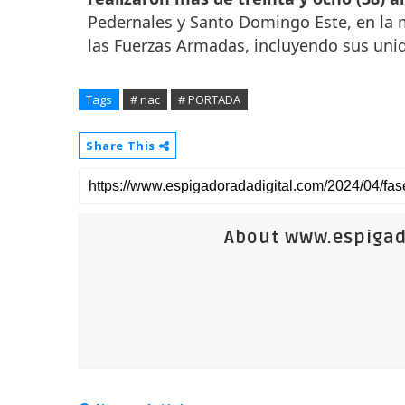
Pedernales y Santo Domingo Este, en la
las Fuerzas Armadas, incluyendo sus unid
Tags
# nac
# PORTADA
Share This
About www.espigad