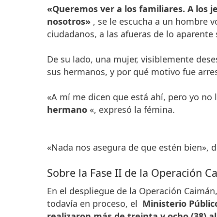
«Queremos ver a los familiares.
A los 
nosotros»
, se le escucha a un hombre v
ciudadanos, a las afueras de lo aparente 
De su lado, una mujer, visiblemente des
sus hermanos, y por qué motivo fue arre
«A mí me dicen que está ahí, pero yo no l
hermano
«, expresó la fémina.
«Nada nos asegura de que estén bien», dij
Sobre la Fase II de la Operación 
En el despliegue de la Operación Caimán,
todavía en proceso, el
Ministerio Públic
realizaron más de treinta y ocho (38) 