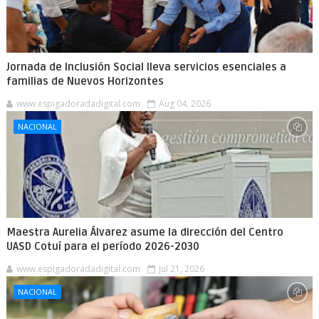
Jornada de Inclusión Social lleva servicios esenciales a
familias de Nuevos Horizontes
www.espigadoradadigital.com
Aug 04, 2026
NACIONAL
Maestra Aurelia Álvarez asume la dirección del Centro
UASD Cotuí para el período 2026-2030
www.espigadoradadigital.com
Jul 21, 2026
NACIONAL