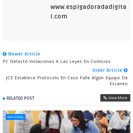
www.espigadoradadigita
l.com
Newer Article
PC Detectó Violaciones A Las Leyes En Comicios
Older Article
JCE Establece Protocolo En Caso Falle Algún Equipo De
Escaneo
View More
RELATED POST
NACIONAL