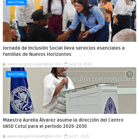
NACIONAL
Jornada de Inclusión Social lleva servicios esenciales a
familias de Nuevos Horizontes
www.espigadoradadigital.com
Aug 04, 2026
NACIONAL
Maestra Aurelia Álvarez asume la dirección del Centro
UASD Cotuí para el período 2026-2030
www.espigadoradadigital.com
Jul 21, 2026