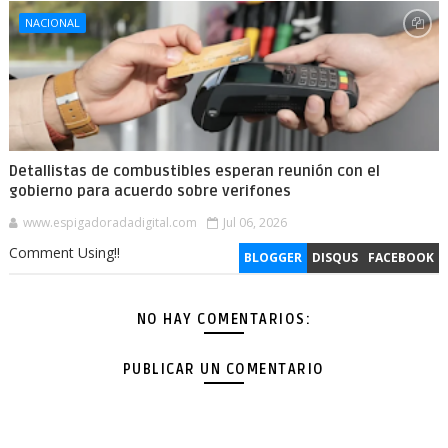
NACIONAL
Detallistas de combustibles esperan reunión con el
gobierno para acuerdo sobre verifones
www.espigadoradadigital.com
Jul 06, 2026
Comment Using!!
BLOGGER
DISQUS
FACEBOOK
NO HAY COMENTARIOS:
PUBLICAR UN COMENTARIO