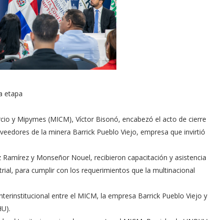
a etapa
rcio y Mipymes (MICM), Víctor Bisonó, encabezó el acto de cierre
veedores de la minera Barrick Pueblo Viejo, empresa que invirtió
z Ramírez y Monseñor Nouel, recibieron capacitación y asistencia
trial, para cumplir con los requerimientos que la multinacional
terinstitucional entre el MICM, la empresa Barrick Pueblo Viejo y
HU).