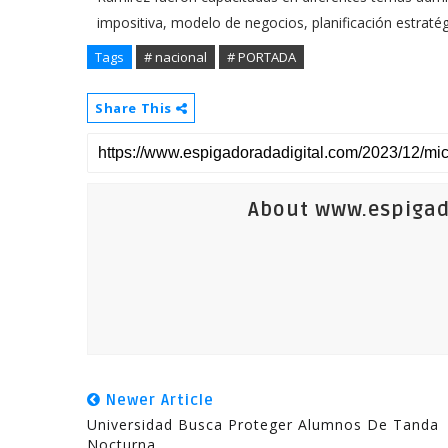
impositiva, modelo de negocios, planificación estraté
Tags
# nacional
# PORTADA
Share This
About www.espigad
Newer Article
Universidad Busca Proteger Alumnos De Tanda
Nocturna