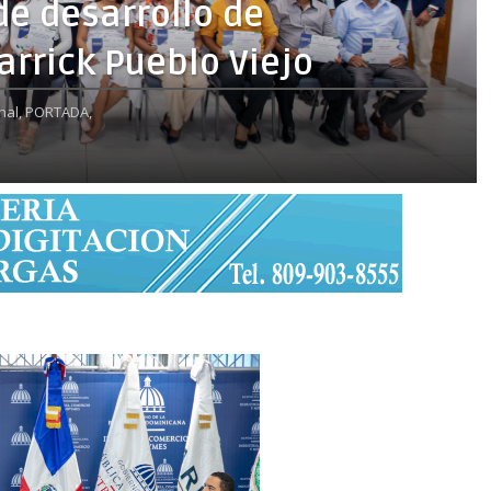
de desarrollo de
arrick Pueblo Viejo
nal,
PORTADA,