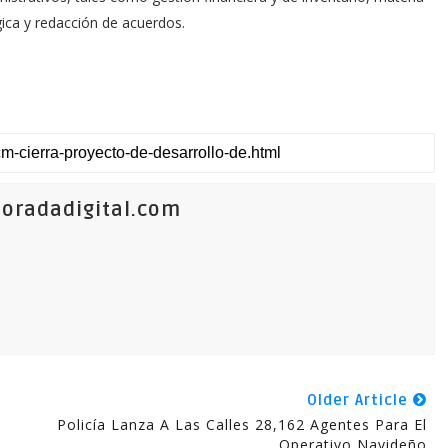
gica y redacción de acuerdos.
oradadigital.com
Older Article
Policía Lanza A Las Calles 28,162 Agentes Para El
Operativo Navideño