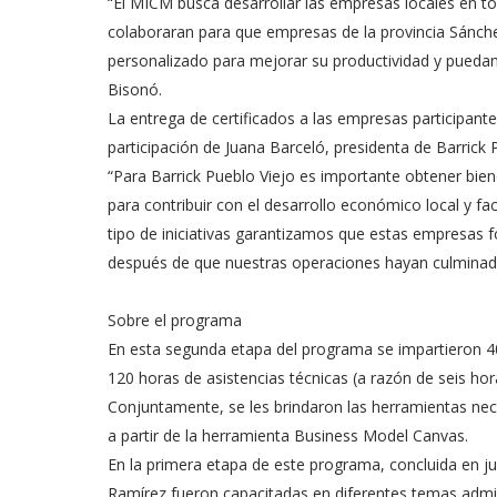
“El MICM busca desarrollar las empresas locales en to
colaboraran para que empresas de la provincia Sánch
personalizado para mejorar su productividad y puedan
Bisonó.
La entrega de certificados a las empresas participant
participación de Juana Barceló, presidenta de Barrick 
“Para Barrick Pueblo Viejo es importante obtener bie
para contribuir con el desarrollo económico local y f
tipo de iniciativas garantizamos que estas empresas 
después de que nuestras operaciones hayan culminado
Sobre el programa
En esta segunda etapa del programa se impartieron 4
120 horas de asistencias técnicas (a razón de seis ho
Conjuntamente, se les brindaron las herramientas nec
a partir de la herramienta Business Model Canvas.
En la primera etapa de este programa, concluida en j
Ramírez fueron capacitadas en diferentes temas admini