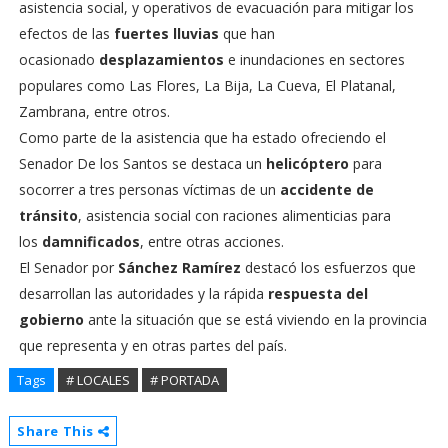
asistencia social, y operativos de evacuación para mitigar los
efectos de las
fuertes lluvias
que han
ocasionado
desplazamientos
e inundaciones en sectores
populares como Las Flores, La Bija, La Cueva, El Platanal,
Zambrana, entre otros.
Como parte de la asistencia que ha estado ofreciendo el
Senador De los Santos se destaca un
helicóptero
para
socorrer a tres personas víctimas de un
accidente de
tránsito
, asistencia social con raciones alimenticias para
los
damnificados
, entre otras acciones.
El Senador por
Sánchez Ramírez
destacó los esfuerzos que
desarrollan las autoridades y la rápida
respuesta del
gobierno
ante la situación que se está viviendo en la provincia
que representa y en otras partes del país.
Tags
# LOCALES
# PORTADA
Share This