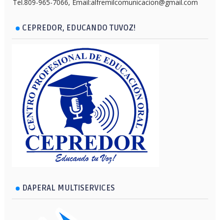
Tel.809-965-7066, Email:alfremilcomunicacion@gmail.com
CEPREDOR, EDUCANDO TUVOZ!
DAPERAL MULTISERVICES