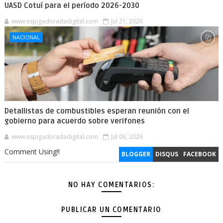
UASD Cotuí para el período 2026-2030
www.espigadoradadigital.com
Jul 21, 2026
NACIONAL
Detallistas de combustibles esperan reunión con el
gobierno para acuerdo sobre verifones
www.espigadoradadigital.com
Jul 06, 2026
Comment Using!!
BLOGGER
DISQUS
FACEBOOK
NO HAY COMENTARIOS:
PUBLICAR UN COMENTARIO