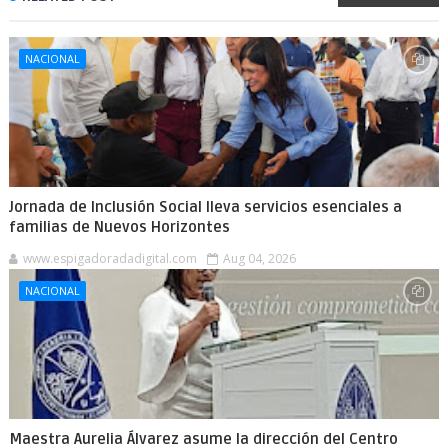
NACIONAL
Jornada de Inclusión Social lleva servicios esenciales a
familias de Nuevos Horizontes
www.espigadoradadigital.com
Aug 04, 2026
NACIONAL
Maestra Aurelia Álvarez asume la dirección del Centro