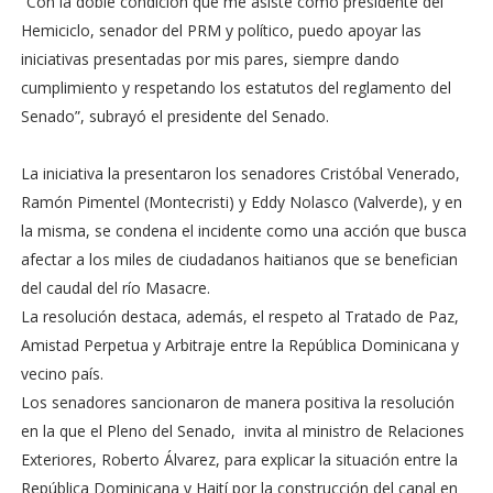
“Con la doble condición que me asiste como presidente del
Hemiciclo, senador del PRM y político, puedo apoyar las
iniciativas presentadas por mis pares, siempre dando
cumplimiento y respetando los estatutos del reglamento del
Senado”, subrayó el presidente del Senado.
La iniciativa la presentaron los senadores Cristóbal Venerado,
Ramón Pimentel (Montecristi) y Eddy Nolasco (Valverde), y en
la misma, se condena el incidente como una acción que busca
afectar a los miles de ciudadanos haitianos que se benefician
del caudal del río Masacre.
La resolución destaca, además, el respeto al Tratado de Paz,
Amistad Perpetua y Arbitraje entre la República Dominicana y
vecino país.
Los senadores sancionaron de manera positiva la resolución
en la que el Pleno del Senado, invita al ministro de Relaciones
Exteriores, Roberto Álvarez, para explicar la situación entre la
República Dominicana y Haití por la construcción del canal en