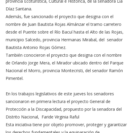
provincia Ecoturística, Cultural e Histórica, de la senadora Lía
Díaz Santana.
Además, fue sancionado el proyecto que designa con el
nombre de Juan Bautista Rojas Almánzar el tramo carretero
desde el Puente sobre el Río Bacuí hasta el Alto de las Rojas,
municipio Salcedo, provincia Hermanas Mirabal, del senador
Bautista Antonio Rojas Gómez.
También conocieron el proyecto que designa con el nombre
de Orlando Jorge Mera, el Mirador ubicado dentro del Parque
Nacional el Morro, provincia Montecristi, del senador Ramón
Pimentel.
En los trabajos legislativos de este jueves los senadores
sancionaron en primera lectura el proyecto General de
Protección a la Discapacidad, propuesto por la senadora del
Distrito Nacional, Faride Virginia Raful
Esta iniciativa tiene por objeto promover, proteger y garantizar
los derechos fundamentales y la equiparación de