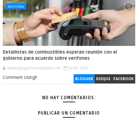
NACIONAL
Detallistas de combustibles esperan reunión con el
gobierno para acuerdo sobre verifones
www.espigadoradadigital.com
Jul 06, 2026
Comment Using!!
BLOGGER
DISQUS
FACEBOOK
NO HAY COMENTARIOS:
PUBLICAR UN COMENTARIO