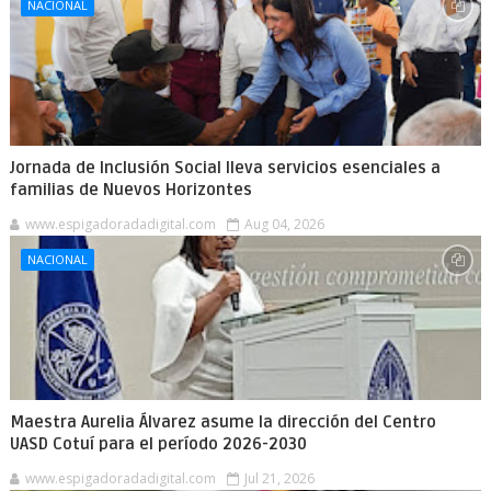
NACIONAL
Jornada de Inclusión Social lleva servicios esenciales a
familias de Nuevos Horizontes
www.espigadoradadigital.com
Aug 04, 2026
NACIONAL
Maestra Aurelia Álvarez asume la dirección del Centro
UASD Cotuí para el período 2026-2030
www.espigadoradadigital.com
Jul 21, 2026