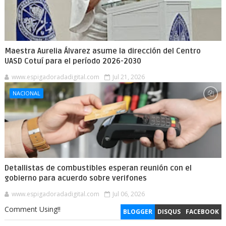
Maestra Aurelia Álvarez asume la dirección del Centro
UASD Cotuí para el período 2026-2030
www.espigadoradadigital.com
Jul 21, 2026
NACIONAL
Detallistas de combustibles esperan reunión con el
gobierno para acuerdo sobre verifones
www.espigadoradadigital.com
Jul 06, 2026
Comment Using!!
BLOGGER
DISQUS
FACEBOOK