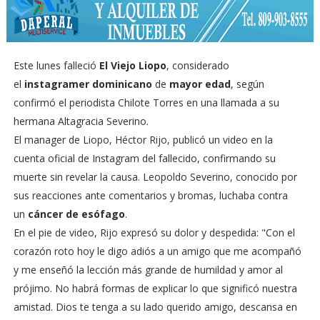
Este lunes falleció
El Viejo Liopo
, considerado
el
instagramer dominicano
de
mayor edad
, según
confirmó el periodista Chilote Torres en una llamada a su
hermana Altagracia Severino.
El manager de Liopo, Héctor Rijo, publicó un video en la
cuenta oficial de Instagram del fallecido, confirmando su
muerte sin revelar la causa. Leopoldo Severino, conocido por
sus reacciones ante comentarios y bromas, luchaba contra
un
cáncer de esófago
.
En el pie de video, Rijo expresó su dolor y despedida: "Con el
corazón roto hoy le digo adiós a un amigo que me acompañó
y me enseñó la lección más grande de humildad y amor al
prójimo. No habrá formas de explicar lo que significó nuestra
amistad. Dios te tenga a su lado querido amigo, descansa en