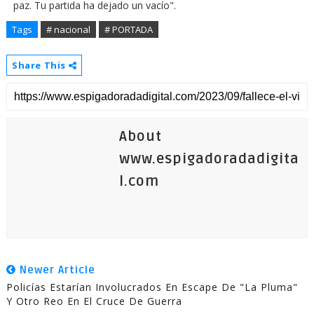
paz. Tu partida ha dejado un vacío".
Tags
# nacional
# PORTADA
Share This
About
www.espigadoradadigita
l.com
Newer Article
Policías Estarían Involucrados En Escape De "La Pluma"
Y Otro Reo En El Cruce De Guerra