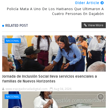
Older Article
Policía Mata A Uno De Los Haitianos Que Ultimaron A
Cuatro Personas En Dajabón
View More
RELATED POST
NACIONAL
Jornada de Inclusión Social lleva servicios esenciales a
familias de Nuevos Horizontes
www.espigadoradadigital.com
Aug 04, 2026
NACIONAL