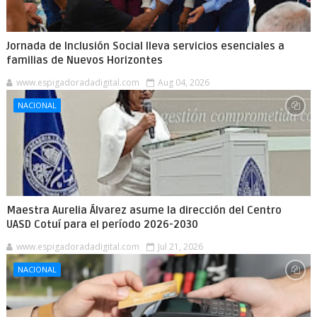
Jornada de Inclusión Social lleva servicios esenciales a
familias de Nuevos Horizontes
www.espigadoradadigital.com
Aug 04, 2026
NACIONAL
Maestra Aurelia Álvarez asume la dirección del Centro
UASD Cotuí para el período 2026-2030
www.espigadoradadigital.com
Jul 21, 2026
NACIONAL