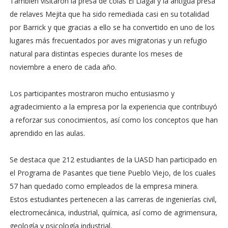
También visitaron la presa de colas El Llagal y la antigua presa
de relaves Mejita que ha sido remediada casi en su totalidad
por Barrick y que gracias a ello se ha convertido en uno de los
lugares más frecuentados por aves migratorias y un refugio
natural para distintas especies durante los meses de
noviembre a enero de cada año.
Los participantes mostraron mucho entusiasmo y
agradecimiento a la empresa por la experiencia que contribuyó
a reforzar sus conocimientos, así como los conceptos que han
aprendido en las aulas.
Se destaca que 212 estudiantes de la UASD han participado en
el Programa de Pasantes que tiene Pueblo Viejo, de los cuales
57 han quedado como empleados de la empresa minera.
Estos estudiantes pertenecen a las carreras de ingenierías civil,
electromecánica, industrial, química, así como de agrimensura,
geología y psicología industrial.