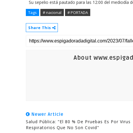
Su sepelio está pautado para las 12:00 del mediodía de
Tags
# nacional
# PORTADA
Share This
About www.espigad
Newer Article
Salud Pública: "El 80 % De Pruebas Es Por Virus
Respiratorios Que No Son Covid"