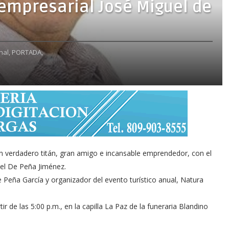
empresarial José Miguel de
nal,
PORTADA,
 verdadero titán, gran amigo e incansable emprendedor, con el
uel De Peña Jiménez.
de Peña García y organizador del evento turístico anual, Natura
ir de las 5:00 p.m., en la capilla La Paz de la funeraria Blandino