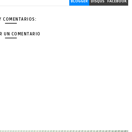
BLOGGER
DISQUS
FACEBOOK
Y COMENTARIOS:
AR UN COMENTARIO