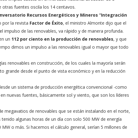
 otras fuentes oscila los 14 centavos.
 conversatorio Recursos Energéticos y Mineros “Integración
 por la revista
Factor de Éxito
, el ministro Almonte dijo que el
 el impulso de las renovables, va rápido y de manera profunda.
 en un
112 por ciento en la producción de renovables
, y que
tiempo dimos un impulso a las renovables igual o mayor que todo
ías renovables en construcción, de los cuales la mayoría serán
cto grande desde el punto de vista económico y en la reducción
tar desde un sistema de producción energética convencional -como
n nuevas fuentes, básicamente sol y viento, que son los líderes
 de megavatios de renovables que se están instalando en el norte,
os tenido algunas horas de un día con solo 500 MW de energía
0 MW o más. Si hacemos el cálculo general, serían 5 millones de