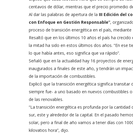
centavos de dólar, mientras que el precio promedio de
Al dar las palabras de apertura de la
III Edición del
con Enfoque en Gestión Responsable”
, organizado
proceso de transición energética en el país, mediante
Resaltó que en los últimos 10 años el país ha crecido
la mitad ha sido en estos últimos dos años. “En ese 
lo que había antes, eso significa que va rápido”.
Señaló que en la actualidad hay 16 proyectos de energ
inaugurados a finales de este año, y tendrán un impa
de la importación de combustibles.
Explicó que la transición energética significa transi
siempre fue- a uno basado en nuevos combustibles o e
de las renovables.
“La transición energética es profunda por la cantidad
sur, este y alrededor de la capital. En el pasado hem
solar, pero a final de año vamos a tener días con 100
kilovatios hora”, dijo.