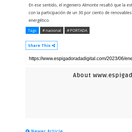
En ese sentido, el ingeniero Almonte resaltó que la es
con la participación de un 30 por ciento de renovabl
energético.
Tags
# nacional
# PORTADA
Share This
About www.espigad
Newer Article