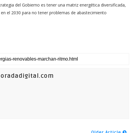
trategia del Gobierno es tener una matriz energética diversificada,
es en el 2030 para no tener problemas de abastecimiento
oradadigital.com
Older Article