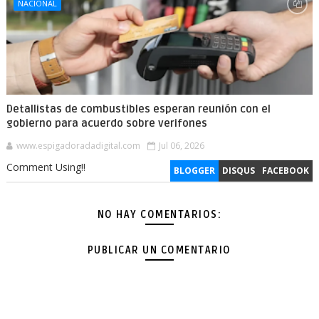
NACIONAL
Detallistas de combustibles esperan reunión con el
gobierno para acuerdo sobre verifones
www.espigadoradadigital.com
Jul 06, 2026
Comment Using!!
BLOGGER
DISQUS
FACEBOOK
NO HAY COMENTARIOS:
PUBLICAR UN COMENTARIO