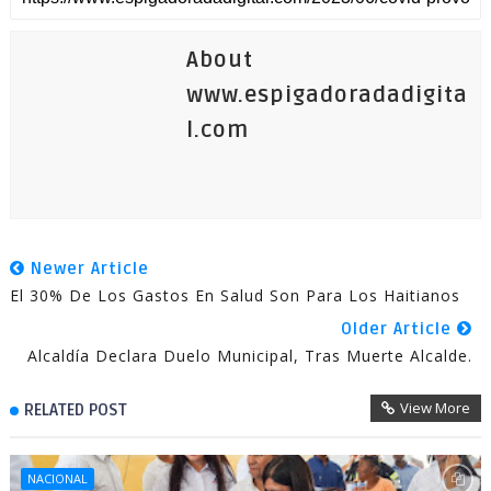
About
www.espigadoradadigita
l.com
Newer Article
El 30% De Los Gastos En Salud Son Para Los Haitianos
Older Article
Alcaldía Declara Duelo Municipal, Tras Muerte Alcalde.
View More
RELATED POST
NACIONAL