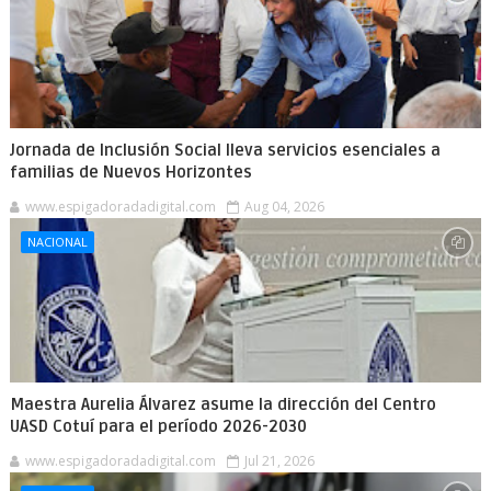
Jornada de Inclusión Social lleva servicios esenciales a
familias de Nuevos Horizontes
www.espigadoradadigital.com
Aug 04, 2026
NACIONAL
Maestra Aurelia Álvarez asume la dirección del Centro
UASD Cotuí para el período 2026-2030
www.espigadoradadigital.com
Jul 21, 2026