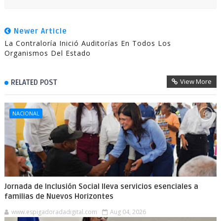
Newer Article
La Contraloría Inició Auditorías En Todos Los
Organismos Del Estado
View More
RELATED POST
NACIONAL
Jornada de Inclusión Social lleva servicios esenciales a
familias de Nuevos Horizontes
www.espigadoradadigital.com
Aug 04, 2026