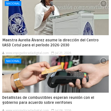
NACIONAL
Maestra Aurelia Álvarez asume la dirección del Centro
UASD Cotuí para el período 2026-2030
www.espigadoradadigital.com
Jul 21, 2026
NACIONAL
Detallistas de combustibles esperan reunión con el
gobierno para acuerdo sobre verifones
www.espigadoradadigital.com
Jul 06, 2026