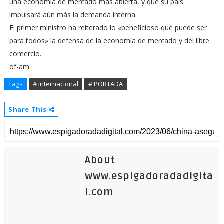
una economía de mercado más abierta, y que su país
impulsará aún más la demanda interna.
El primer ministro ha reiterado lo «beneficioso que puede ser
para todos» la defensa de la economía de mercado y del libre
comercio.
of-am
Tags
# internacional
# PORTADA
Share This
About
www.espigadoradadigita
l.com