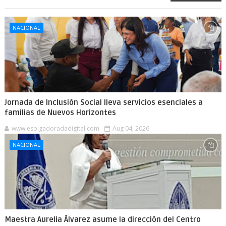
NACIONAL
Jornada de Inclusión Social lleva servicios esenciales a
familias de Nuevos Horizontes
www.espigadoradadigital.com
Aug 04, 2026
NACIONAL
Maestra Aurelia Álvarez asume la dirección del Centro