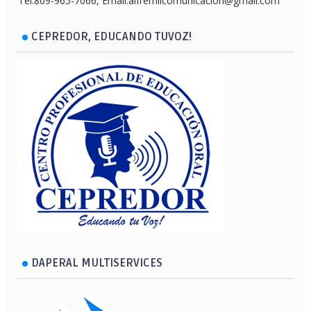
Tel.809-965-7066, Email:alfremilcomunicacion@gmail.com
CEPREDOR, EDUCANDO TUVOZ!
DAPERAL MULTISERVICES