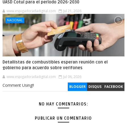
UASD Cotuí para el período 2026-2030
www.espigadoradadigital.com
Jul 21, 2026
NACIONAL
Detallistas de combustibles esperan reunión con el
gobierno para acuerdo sobre verifones
www.espigadoradadigital.com
Jul 06, 2026
Comment Using!!
BLOGGER
DISQUS
FACEBOOK
NO HAY COMENTARIOS:
PUBLICAR UN COMENTARIO