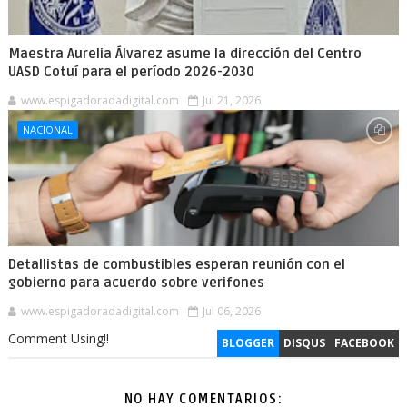
Maestra Aurelia Álvarez asume la dirección del Centro
UASD Cotuí para el período 2026-2030
www.espigadoradadigital.com
Jul 21, 2026
NACIONAL
Detallistas de combustibles esperan reunión con el
gobierno para acuerdo sobre verifones
www.espigadoradadigital.com
Jul 06, 2026
Comment Using!!
BLOGGER
DISQUS
FACEBOOK
NO HAY COMENTARIOS: