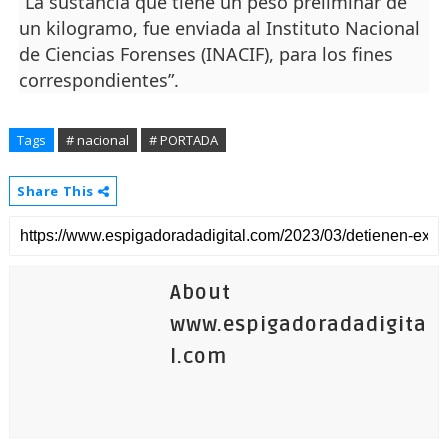
“La sustancia que tiene un peso preliminar de
un kilogramo, fue enviada al Instituto Nacional
de Ciencias Forenses (INACIF), para los fines
correspondientes”.
Tags
# nacional
# PORTADA
Share This
About
www.espigadoradadigita
l.com