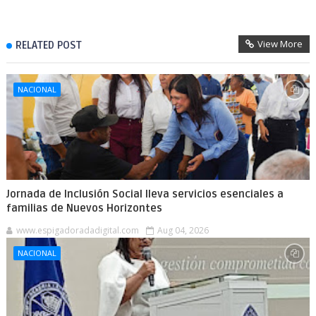
View More
RELATED POST
NACIONAL
Jornada de Inclusión Social lleva servicios esenciales a
familias de Nuevos Horizontes
www.espigadoradadigital.com
Aug 04, 2026
NACIONAL