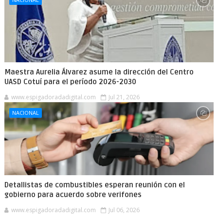
Maestra Aurelia Álvarez asume la dirección del Centro
UASD Cotuí para el período 2026-2030
www.espigadoradadigital.com
Jul 21, 2026
NACIONAL
Detallistas de combustibles esperan reunión con el
gobierno para acuerdo sobre verifones
www.espigadoradadigital.com
Jul 06, 2026