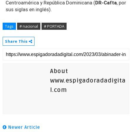
Centroamérica y República Dominicana (
DR-Cafta
, por
sus siglas en inglés).
Tags
# nacional
# PORTADA
Share This
About
www.espigadoradadigita
l.com
Newer Article