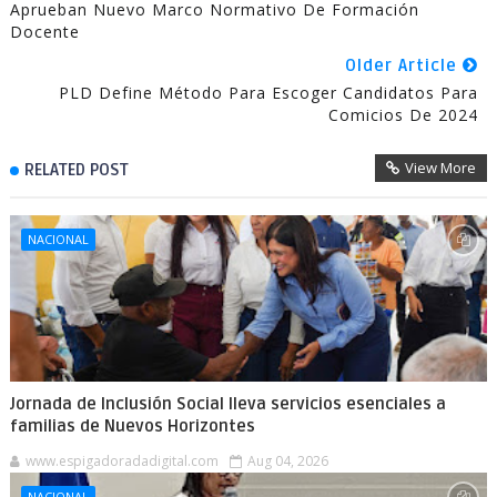
Aprueban Nuevo Marco Normativo De Formación
Docente
Older Article
PLD Define Método Para Escoger Candidatos Para
Comicios De 2024
View More
RELATED POST
NACIONAL
Jornada de Inclusión Social lleva servicios esenciales a
familias de Nuevos Horizontes
www.espigadoradadigital.com
Aug 04, 2026
NACIONAL