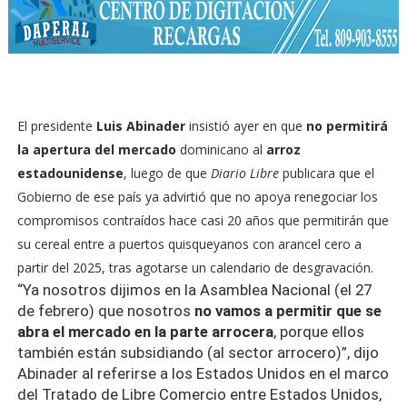
El presidente
Luis Abinader
insistió ayer en que
no permitirá
la apertura del mercado
dominicano al
arroz
estadounidense
, luego de que
Diario Libre
publicara que el
Gobierno de ese país ya advirtió que no apoya renegociar los
compromisos contraídos hace casi 20 años que permitirán que
su cereal entre a puertos quisqueyanos con arancel cero a
partir del 2025, tras agotarse un calendario de desgravación.
“Ya nosotros dijimos en la Asamblea Nacional (el 27
de febrero) que nosotros
no vamos a permitir que se
abra el mercado en la parte arrocera
, porque ellos
también están subsidiando (al sector arrocero)”, dijo
Abinader al referirse a los Estados Unidos en el marco
del Tratado de Libre Comercio entre Estados Unidos,