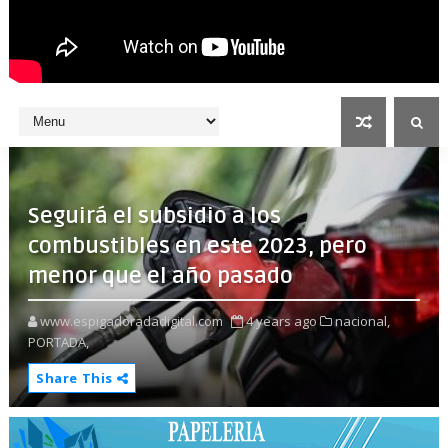
Seguirá el subsidio a los
combustibles en este 2023, pero
menor que el año pasado
www.espigadoradadigital.com
4 years ago
nacional,
PORTADA,
Share This