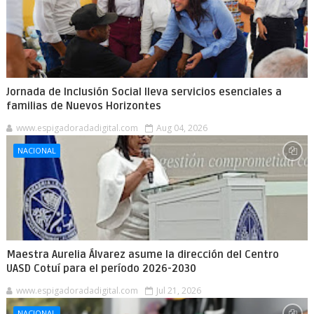
Jornada de Inclusión Social lleva servicios esenciales a
familias de Nuevos Horizontes
www.espigadoradadigital.com
Aug 04, 2026
NACIONAL
Maestra Aurelia Álvarez asume la dirección del Centro
UASD Cotuí para el período 2026-2030
www.espigadoradadigital.com
Jul 21, 2026
NACIONAL