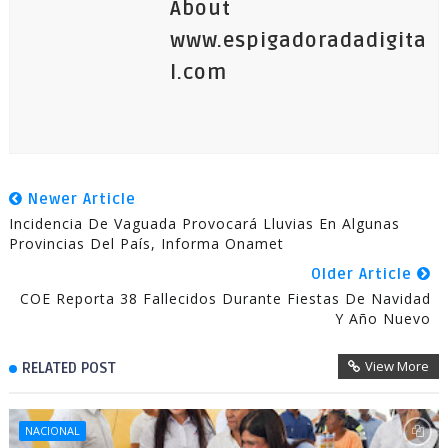
About
www.espigadoradadigita
l.com
Newer Article
Incidencia De Vaguada Provocará Lluvias En Algunas
Provincias Del País, Informa Onamet
Older Article
COE Reporta 38 Fallecidos Durante Fiestas De Navidad
Y Año Nuevo
View More
RELATED POST
NACIONAL