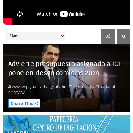
Advierte presupuesto asignado a JCE
pone en riesgo comicios 2024
www.espigadoradadigital.com
4 years ago
nacional,
PORTADA,
Share This