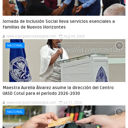
Jornada de Inclusión Social lleva servicios esenciales a
familias de Nuevos Horizontes
www.espigadoradadigital.com
Aug 04, 2026
NACIONAL
Maestra Aurelia Álvarez asume la dirección del Centro
UASD Cotuí para el período 2026-2030
www.espigadoradadigital.com
Jul 21, 2026
NACIONAL