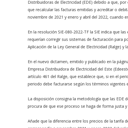
Distribuidoras de Electricidad (EDE) debido a que, por 
que recalcular las facturas emitidas y acreditar o debi
noviembre de 2021 y enero y abril del 2022, cuando ent
En la resolución SIE-080-2022-TF la SIE indica que las
requerían corregir sus sistemas de facturación para p
Aplicación de la Ley General de Electricidad (Ralge) y
En el nuevo dictamen, emitido y publicado en la página
Empresa Distribuidora de Electricidad del Este (Edeest
artículo 461 del Ralge, que establece que, si en el per
periodo debe facturarse según los términos vigentes
La disposición consigna la metodología que las EDE de
procura de que ese proceso se haga de forma justa y 
Añade que la diferencia entre los precios de la tarifa de