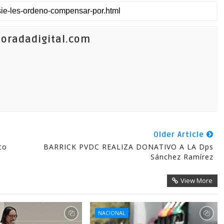
oradadigital.com
Older Article
co
BARRICK PVDC REALIZA DONATIVO A LA Dps
Sánchez Ramírez
View More
NACIONAL