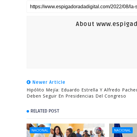
About www.espigad
Newer Article
Hipólito Mejía: Eduardo Estrella Y Alfredo Pache
Deben Seguir En Presidencias Del Congreso
RELATED POST
NACIONAL
NACIONAL