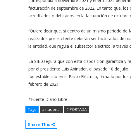
correspondía a noviembre 2021 y enero 2022 deberán 
facturación de septiembre de 2022. En tanto que, los 
acreditados o debitados en la facturación de octubre 
“Quiere decir que, si dentro de un mismo período de f
realizados por el cliente deberán ser facturados de ma
la entidad, que regula el subsector eléctrico, a travé
La SIE asegura que con esta disposición garantiza y fi
por el presidente Luis Abinader, el pasado 18 de juli
fue establecido en el Pacto Eléctrico, firmado por los
febrero de 2021.
#Fuente Diario Libre
Tags
# nacional
# PORTADA
Share This