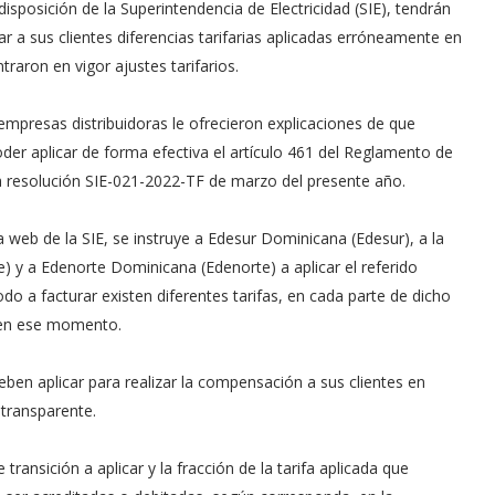
disposición de la Superintendencia de Electricidad (SIE), tendrán
tar a sus clientes diferencias tarifarias aplicadas erróneamente en
raron en vigor ajustes tarifarios.
 empresas distribuidoras le ofrecieron explicaciones de que
oder aplicar de forma efectiva el artículo 461 del Reglamento de
 la resolución SIE-021-2022-TF de marzo del presente año.
 web de la SIE, se instruye a Edesur Dominicana (Edesur), a la
e) y a Edenorte Dominicana (Edenorte) a aplicar el referido
iodo a facturar existen diferentes tarifas, en cada parte de dicho
 en ese momento.
ben aplicar para realizar la compensación a sus clientes en
transparente.
 transición a aplicar y la fracción de la tarifa aplicada que