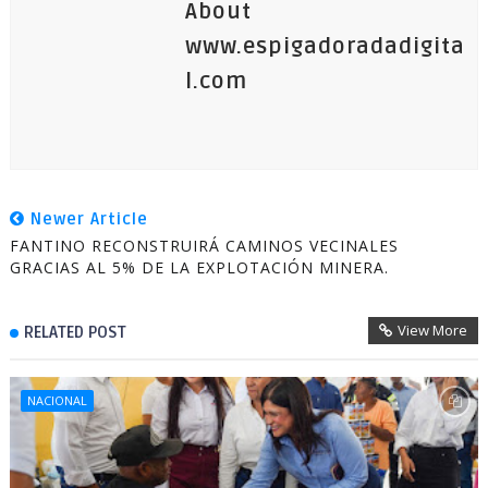
About
www.espigadoradadigita
l.com
Newer Article
FANTINO RECONSTRUIRÁ CAMINOS VECINALES
GRACIAS AL 5% DE LA EXPLOTACIÓN MINERA.
View More
RELATED POST
NACIONAL