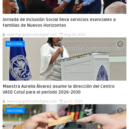
Jornada de Inclusión Social lleva servicios esenciales a
familias de Nuevos Horizontes
www.espigadoradadigital.com
Aug 04, 2026
NACIONAL
Maestra Aurelia Álvarez asume la dirección del Centro
UASD Cotuí para el período 2026-2030
www.espigadoradadigital.com
Jul 21, 2026
NACIONAL