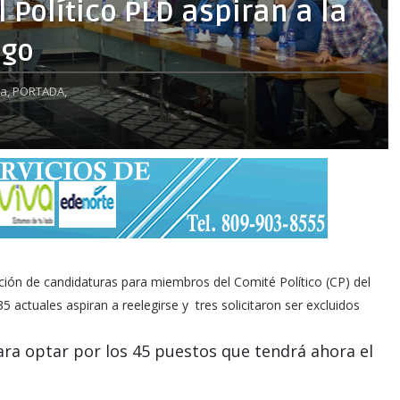
 Político PLD aspiran a la
ngo
ca,
PORTADA,
ción de candidaturas para miembros del Comité Político (CP) del
5 actuales aspiran a reelegirse y tres solicitaron ser excluidos
para optar por los 45 puestos que tendrá ahora el