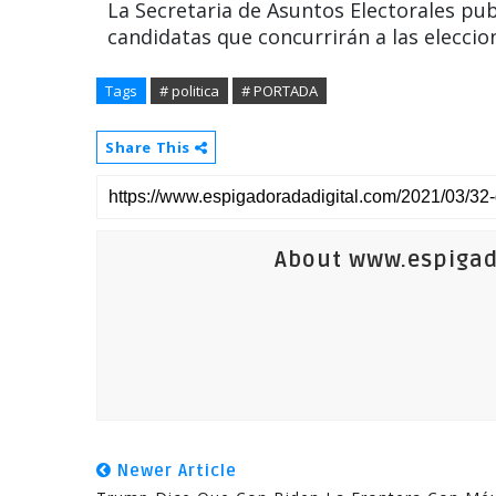
La Secretaria de Asuntos Electorales pub
candidatas que concurrirán a las elecci
Tags
# politica
# PORTADA
Share This
About www.espigad
Newer Article