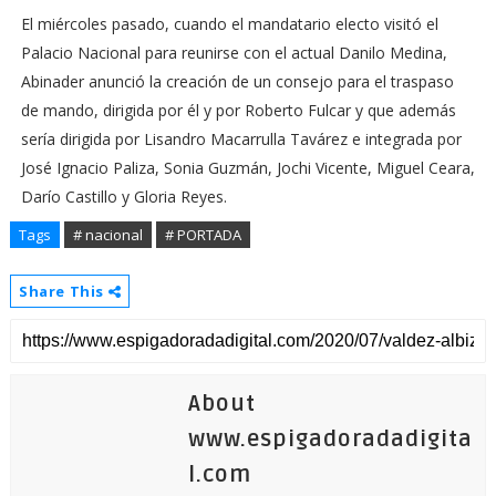
El miércoles pasado, cuando el mandatario electo visitó el
Palacio Nacional para reunirse con el actual Danilo Medina,
Abinader anunció la creación de un consejo para el traspaso
de mando, dirigida por él y por Roberto Fulcar y que además
sería dirigida por Li­sandro Macarrulla Tavá­rez e integrada por
Jo­sé Ignacio Paliza, Sonia Guzmán, Jochi Vicente, Miguel Ceara,
Darío Cas­tillo y Gloria Reyes.
Tags
# nacional
# PORTADA
Share This
About
www.espigadoradadigita
l.com