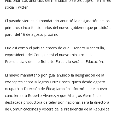
Nacional. Los anuncios del mandatario se produjeron en la red
social Twitter.
El pasado viernes el mandatario anunció la designación de los
primeros cinco funcionarios del nuevo gobierno que presidirá a
partir del 16 de agosto próximo.
Fue así como el país se enteró de que Lisandro Macarrulla,
expresidente del Conep, será el nuevo ministro de la
Presidencia y de que Roberto Fulcar, lo será en Educación.
El nuevo mandatario por igual anunció la designación de la
exvicepresidenta Milagros Ortiz Bosch, quien desde agosto
ocupará la Dirección de Ética; también informó que el nuevo
canciller será Roberto Álvarez, y que Milagros Germán, la
destacada productora de televisión nacional, será la directora
de Comunica­ciones y vocera de la Presidencia de la República.