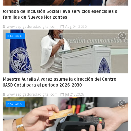
Jornada de Inclusión Social lleva servicios esenciales a
familias de Nuevos Horizontes
www.espigadoradadigital.com
Aug 04, 2026
NACIONAL
Maestra Aurelia Álvarez asume la dirección del Centro
UASD Cotuí para el período 2026-2030
www.espigadoradadigital.com
Jul 21, 2026
NACIONAL