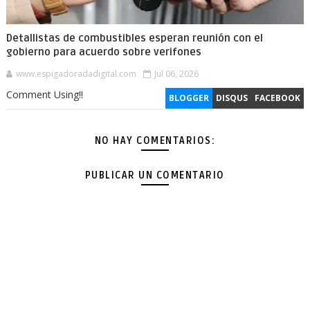
Detallistas de combustibles esperan reunión con el
gobierno para acuerdo sobre verifones
www.espigadoradadigital.com
Jul 06, 2026
Comment Using!!
BLOGGER
DISQUS
FACEBOOK
NO HAY COMENTARIOS:
PUBLICAR UN COMENTARIO