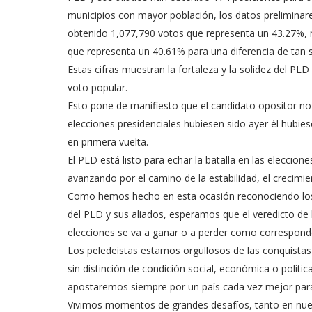
municipios con mayor población, los datos preliminar
obtenido 1,077,790 votos que representa un 43.27%, m
que representa un 40.61% para una diferencia de tan 
Estas cifras muestran la fortaleza y la solidez del P
voto popular.
Esto pone de manifiesto que el candidato opositor no 
elecciones presidenciales hubiesen sido ayer él hubi
en primera vuelta.
El PLD está listo para echar la batalla en las eleccio
avanzando por el camino de la estabilidad, el crecimien
Como hemos hecho en esta ocasión reconociendo los 
del PLD y sus aliados, esperamos que el veredicto de
elecciones se va a ganar o a perder como correspond
Los peledeistas estamos orgullosos de las conquistas
sin distinción de condición social, económica o polític
apostaremos siempre por un país cada vez mejor para
Vivimos momentos de grandes desafíos, tanto en nues