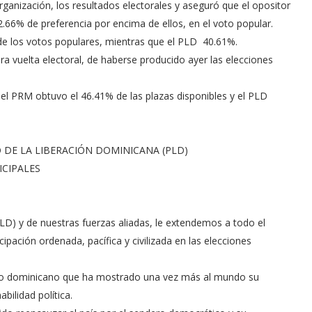
anización, los resultados electorales y aseguró que el opositor
.66% de preferencia por encima de ellos, en el voto popular.
de los votos populares, mientras que el PLD 40.61%.
era vuelta electoral, de haberse producido ayer las elecciones
 el PRM obtuvo el 46.41% de las plazas disponibles y el PLD
 DE LA LIBERACIÓN DOMINICANA (PLD)
ICIPALES
LD) y de nuestras fuerzas aliadas, le extendemos a todo el
ipación ordenada, pacífica y civilizada en las elecciones
ueblo dominicano que ha mostrado una vez más al mundo su
bilidad política.