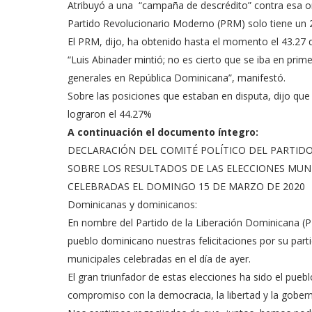
Atribuyó a una “campaña de descrédito” contra esa org
Partido Revolucionario Moderno (PRM) solo tiene un 2
El PRM, dijo, ha obtenido hasta el momento el 43.27 
“Luis Abinader mintió; no es cierto que se iba en prim
generales en República Dominicana”, manifestó.
Sobre las posiciones que estaban en disputa, dijo que
lograron el 44.27%
A continuación el documento íntegro:
DECLARACIÓN DEL COMITÉ POLÍTICO DEL PARTIDO
SOBRE LOS RESULTADOS DE LAS ELECCIONES MUN
CELEBRADAS EL DOMINGO 15 DE MARZO DE 2020
Dominicanas y dominicanos:
En nombre del Partido de la Liberación Dominicana (P
pueblo dominicano nuestras felicitaciones por su partic
municipales celebradas en el día de ayer.
El gran triunfador de estas elecciones ha sido el p
compromiso con la democracia, la libertad y la goberna