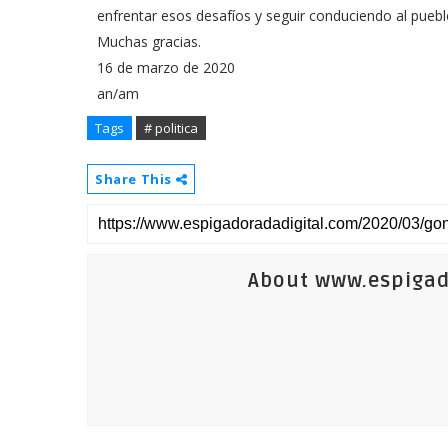
enfrentar esos desafíos y seguir conduciendo al pueb
Muchas gracias.
16 de marzo de 2020
an/am
Tags
# politica
Share This
About www.espigad