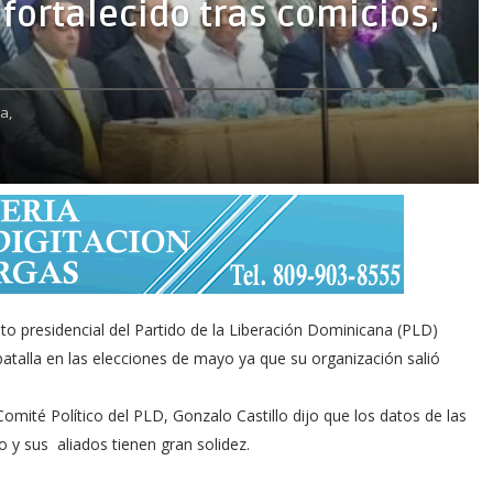
fortalecido tras comicios;
ca,
presidencial del Partido de la Liberación Dominicana (PLD)
 batalla en las elecciones de mayo ya que su organización salió
omité Político del PLD, Gonzalo Castillo dijo que los datos de las
 y sus aliados tienen gran solidez.