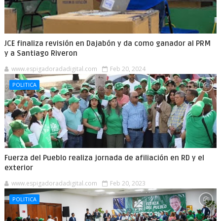
JCE finaliza revisión en Dajabón y da como ganador al PRM
y a Santiago Riveron
www.espigadoradadigital.com
Feb 20, 2024
POLITICA
Fuerza del Pueblo realiza jornada de afiliación en RD y el
exterior
www.espigadoradadigital.com
Feb 20, 2023
POLITICA