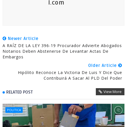
l.com
Newer Article
A RAÍZ DE LA LEY 396-19 Procurador Advierte Abogados
Notarios Deben Abstenerse De Levantar Actas De
Embargos
Older Article
Hipólito Reconoce La Victoria De Luis Y Dice Que
Contribuirá A Sacar Al PLD Del Poder
View More
RELATED POST
POLITICA