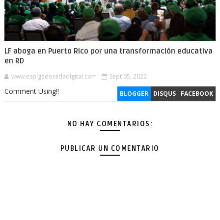
LF aboga en Puerto Rico por una transformación educativa
en RD
www.espigadoradadigital.com
Sept 05, 2022
Comment Using!!
BLOGGER
DISQUS
FACEBOOK
NO HAY COMENTARIOS:
PUBLICAR UN COMENTARIO