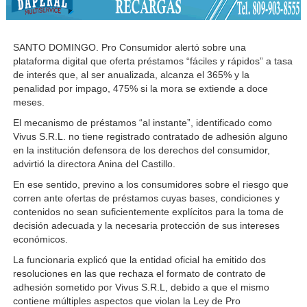
SANTO DOMINGO.
Pro Consumidor alertó sobre una
plataforma digital que oferta préstamos “fáciles y rápidos” a tasa
de interés que, al ser anualizada, alcanza el 365% y la
penalidad por impago, 475% si la mora se extiende a doce
meses.
El mecanismo de préstamos “al instante”, identificado como
Vivus S.R.L. no tiene registrado contratado de adhesión alguno
en la institución defensora de los derechos del consumidor,
advirtió la directora Anina del Castillo.
En ese sentido, previno a los consumidores sobre el riesgo que
corren ante ofertas de préstamos cuyas bases, condiciones y
contenidos no sean suficientemente explícitos para la toma de
decisión adecuada y la necesaria protección de sus intereses
económicos.
La funcionaria explicó que la entidad oficial ha emitido dos
resoluciones en las que rechaza el formato de contrato de
adhesión sometido por Vivus S.R.L, debido a que el mismo
contiene múltiples aspectos que violan la Ley de Pro