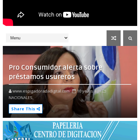
Pro Consumidor alerta sobre
préstamos usureros
www.espigadoradadigital.com
10 years ago
NACIONALES,
Share This