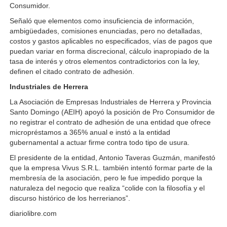
Consumidor.
Señaló que elementos como insuficiencia de información,
ambigüedades, comisiones enunciadas, pero no detalladas,
costos y gastos aplicables no especificados, vías de pagos que
puedan variar en forma discrecional, cálculo inapropiado de la
tasa de interés y otros elementos contradictorios con la ley,
definen el citado contrato de adhesión.
Industriales de Herrera
La Asociación de Empresas Industriales de Herrera y Provincia
Santo Domingo (AEIH) apoyó la posición de Pro Consumidor de
no registrar el contrato de adhesión de una entidad que ofrece
micropréstamos a 365% anual e instó a la entidad
gubernamental a actuar firme contra todo tipo de usura.
El presidente de la entidad, Antonio Taveras Guzmán, manifestó
que la empresa Vivus S.R.L. también intentó formar parte de la
membresía de la asociación, pero le fue impedido porque la
naturaleza del negocio que realiza “colide con la filosofía y el
discurso histórico de los herrerianos”.
diariolibre.com