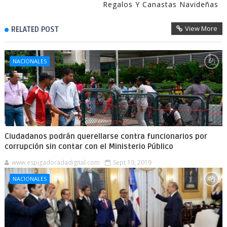
Regalos Y Canastas Navideñas
View More
RELATED POST
NACIONALES
Ciudadanos podrán querellarse contra funcionarios por
corrupción sin contar con el Ministerio Público
www.espigadoradadigital.com
Sept 19, 2019
NACIONALES